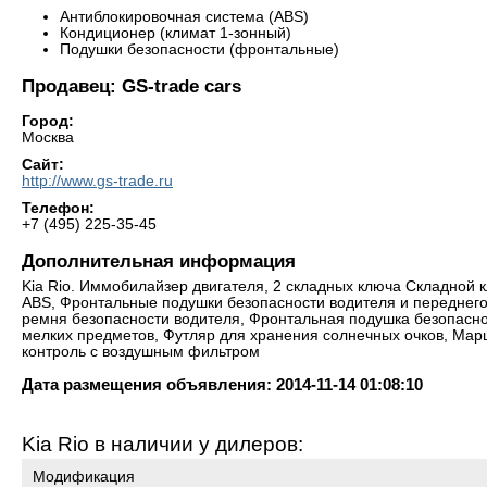
Антиблокировочная система (ABS)
Кондиционер (климат 1-зонный)
Подушки безопасности (фронтальные)
Продавец: GS-trade cars
Город:
Москва
Сайт:
http://www.gs-trade.ru
Телефон:
+7 (495) 225-35-45
Дополнительная информация
Kia Rio. Иммобилайзер двигателя, 2 складных ключа Складной 
ABS, Фронтальные подушки безопасности водителя и переднего
ремня безопасности водителя, Фронтальная подушка безопасно
мелких предметов, Футляр для хранения солнечных очков, Мар
контроль с воздушным фильтром
Дата размещения объявления: 2014-11-14 01:08:10
Kia Rio в наличии у дилеров:
Модификация