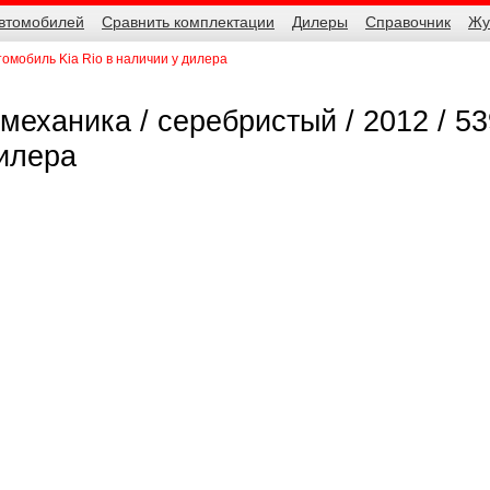
автомобилей
Сравнить комплектации
Дилеры
Справочник
Жу
томобиль Kia Rio в наличии у дилера
/ механика / серебристый / 2012 / 5
дилера