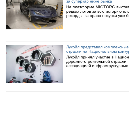
за суперкар ниже рынка
На платформе MIGTORG выставле
редких лотов за всю историю пл
рекорды: за право покупки уже 
Лукойл представил комплексные
отрасли на Национальном конку
Лукойл принял участие в Нацио
дорожно-строительной отрасли,
ассоциацией инфраструктурных 