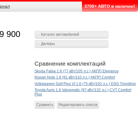
рнал
3700+ АВТО в наличии!
39 900
Каталог автомобилей
Дилеры
Сравнение комплектаций
Skoda Fabia 1.6 (77 кВт/105 л.с.) АКПП Elegance
Nissan Note 1.6 (81 кВт/110 л.с.) АКПП Comfort
Volkswagen Golf Plus VI 1.6 (75 кВт/102 л.с.) DSG Trendline
Toyota Auris 1.6 Valvematic (97 кВт/132 л.с.) CVT Comfort
Plus
Сравнить
Редактировать список