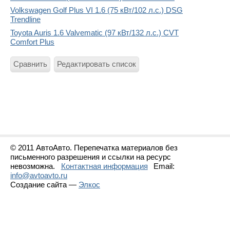
Volkswagen Golf Plus VI 1.6 (75 кВт/102 л.с.) DSG
Trendline
Toyota Auris 1.6 Valvematic (97 кВт/132 л.с.) CVT
Comfort Plus
Сравнить
Редактировать список
© 2011 АвтоАвто. Перепечатка материалов без
письменного разрешения и ссылки на ресурс
невозможна.
Контактная информация
Email:
info@avtoavto.ru
Создание сайта —
Элкос
Статистика