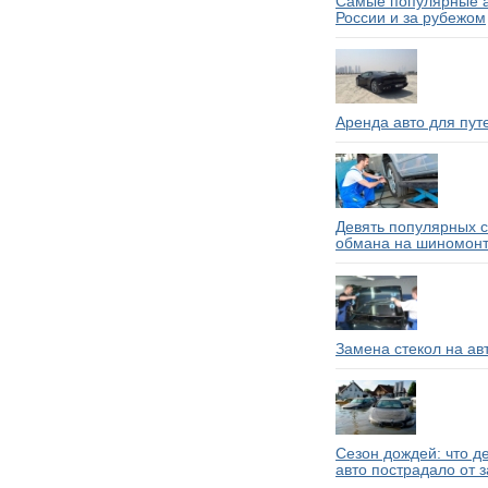
Самые популярные а
России и за рубежом
Аренда авто для пут
Девять популярных 
обмана на шиномон
Замена стекол на ав
Сезон дождей: что д
авто пострадало от 