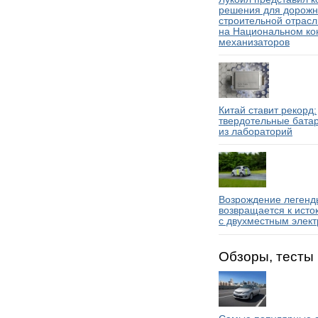
решения для дорожн
строительной отрасл
на Национальном ко
механизаторов
Китай ставит рекорд:
твердотельные бата
из лабораторий
Возрождение легенды
возвращается к исто
с двухместным элек
Обзоры, тесты