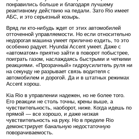
понравились больше и благодаря лучшему
реактивному действию на педали. Зато Rio имеет
АБС, и это серьезный козырь.
Вряд ли кто-нибудь ждет от этих автомобилей
отточенной управляемости. Но если относительно
недорогая машина умеет прилично ездить, то это
особенно радует. Hyundai Accent умеет. Даже с
«автоматом» приятно зайти в поворот побыстрее,
поиграть газом, наслаждаясь быстрыми и четкими
реакциями. «Прозрачный» гидроусилитель руля ни
на секунду не разрывает связь водителя с
автомобилем и дорогой. Да и в штатных режимах
Accent хорош.
Kia Rio в управлении надежен, но не более того.
Его реакции не столь точны, крены выше, а
чувствительность, наоборот, ниже. Когда идешь по
прямой — все хорошо, и даже низкая
чувствительность на руку. Но в пределе Rio
демонстрирует банальную недостаточную
поворачиваемость.