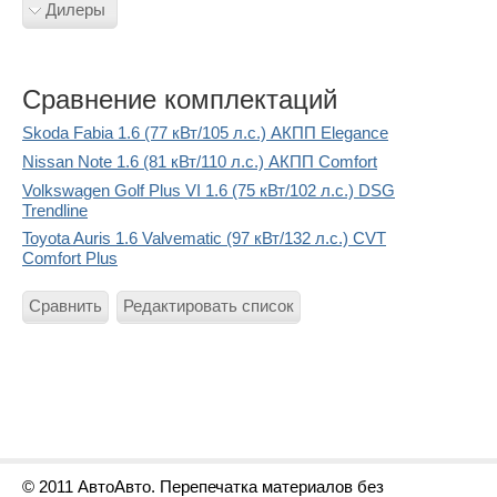
Дилеры
Сравнение комплектаций
Skoda Fabia 1.6 (77 кВт/105 л.с.) АКПП Elegance
Nissan Note 1.6 (81 кВт/110 л.с.) АКПП Comfort
Volkswagen Golf Plus VI 1.6 (75 кВт/102 л.с.) DSG
Trendline
Toyota Auris 1.6 Valvematic (97 кВт/132 л.с.) CVT
Comfort Plus
Сравнить
Редактировать список
© 2011 АвтоАвто. Перепечатка материалов без