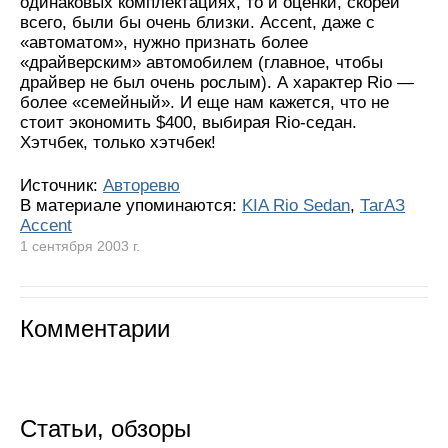
одинаковых комплектациях, то и оценки, скорей
всего, были бы очень близки. Accent, даже с
«автоматом», нужно признать более
«драйверским» автомобилем (главное, чтобы
драйвер не был очень рослым). А характер Rio —
более «семейный». И еще нам кажется, что не
стоит экономить $400, выбирая Rio-седан.
Хэтчбек, только хэтчбек!
Источник:
Авторевю
В материале упоминаются:
KIA Rio Sedan
,
ТагАЗ
Accent
1 сентября 2003 г.
Комментарии
Статьи, обзоры