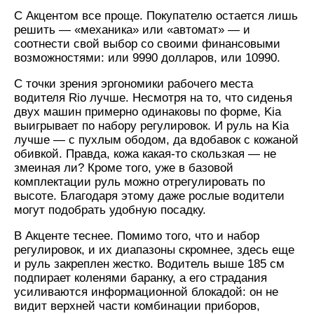
С Акцентом все проще. Покупателю остается лишь
решить — «механика» или «автомат» — и
соотнести свой выбор со своими финансовыми
возможностями: или 9990 долларов, или 10990.
С точки зрения эргономики рабочего места
водителя Rio лучше. Несмотря на то, что сиденья
двух машин примерно одинаковы по форме, Kia
выигрывает по набору регулировок. И руль на Kia
лучше — с пухлым ободом, да вдобавок с кожаной
обивкой. Правда, кожа какая-то скользкая — не
змеиная ли? Кроме того, уже в базовой
комплектации руль можно отрегулировать по
высоте. Благодаря этому даже рослые водители
могут подобрать удобную посадку.
В Акценте теснее. Помимо того, что и набор
регулировок, и их диапазоны скромнее, здесь еще
и руль закреплен жестко. Водитель выше 185 см
подпирает коленями баранку, а его страдания
усиливаются информационной блокадой: он не
видит верхней части комбинации приборов,