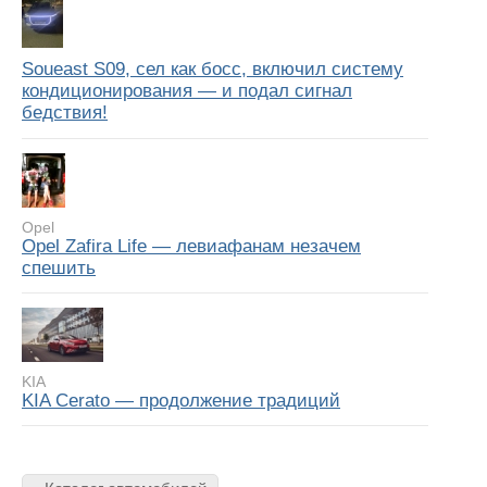
Soueast S09, сел как босс, включил систему
кондиционирования — и подал сигнал
бедствия!
Opel
Opel Zafira Life — левиафанам незачем
спешить
KIA
KIA Cerato — продолжение традиций