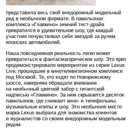
представила весь свой внедорожный модельный
ряд в необычном формате. В павильонах
комплекса «Главкино» зимний тест-драйв
превратился в удивительное шоу, где каждый
участник почувствовал себя звездой за рулем
японских автомобилей.
Наша повседневная реальность легко может
превратиться в фантасмагорическое шоу. Это ярко
продемонстрировало мероприятие из серии Lexus
Live, прошедшее в кинотелевизионном комплексе
под Москвой. Те, кто ездят по Новорижскому
шоссе, наверняка обращали внимание
на необычный цветной забор с гигантской
надписью «Главкино». За ним скрывается десяток
павильонов, где снимают кино- и телефильмы,
музыкальные клипы и шоу. Это необычное место
марка Lexus выбрала для знакомства клиентов
и журналистов со своим внедорожным модельным
рядом.