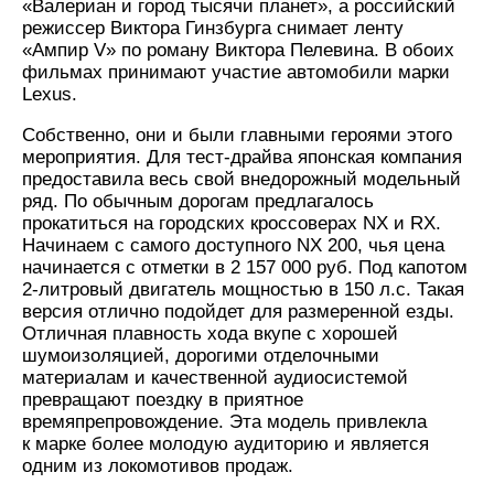
«Валериан и город тысячи планет», а российский
режиссер Виктора Гинзбурга снимает ленту
«Ампир V» по роману Виктора Пелевина. В обоих
фильмах принимают участие автомобили марки
Lexus.
Собственно, они и были главными героями этого
мероприятия. Для тест-драйва японская компания
предоставила весь свой внедорожный модельный
ряд. По обычным дорогам предлагалось
прокатиться на городских кроссоверах NX и RX.
Начинаем с самого доступного NX 200, чья цена
начинается с отметки в 2 157 000 руб. Под капотом
2-литровый двигатель мощностью в 150 л.с. Такая
версия отлично подойдет для размеренной езды.
Отличная плавность хода вкупе с хорошей
шумоизоляцией, дорогими отделочными
материалам и качественной аудиосистемой
превращают поездку в приятное
времяпрепровождение. Эта модель привлекла
к марке более молодую аудиторию и является
одним из локомотивов продаж.