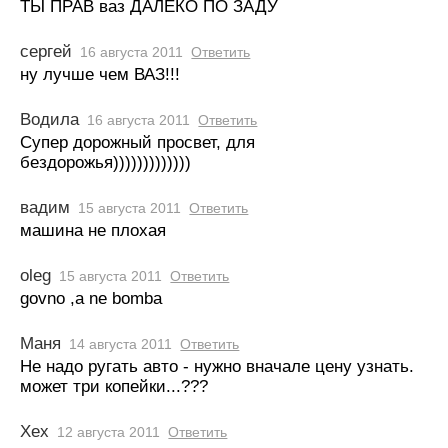
ТЫ ПРАВ ваз ДАЛЕКО ПО ЗАДУ
сергей
16 августа 2011
Ответить
ну лучше чем ВАЗ!!!
Водила
16 августа 2011
Ответить
Супер дорожный просвет, для
бездорожья)))))))))))))
вадим
15 августа 2011
Ответить
машина не плохая
oleg
15 августа 2011
Ответить
govno ,a ne bomba
Маня
14 августа 2011
Ответить
Не надо ругать авто - нужно вначале цену узнать.
может три копейки...???
Хех
12 августа 2011
Ответить