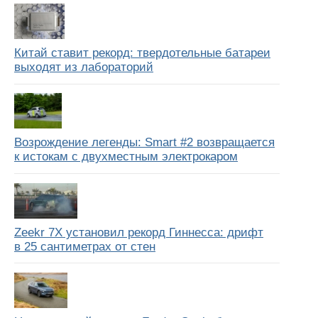
Китай ставит рекорд: твердотельные батареи
выходят из лабораторий
Возрождение легенды: Smart #2 возвращается
к истокам с двухместным электрокаром
Zeekr 7X установил рекорд Гиннесса: дрифт
в 25 сантиметрах от стен