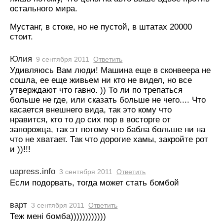
остального мира.
Мустанг, в стоке, но не пустой, в штатах 20000
стоит.
Юлия
9 сентября 2011
Ответить
Удивляюсь Вам люди! Машина еще в сконвеера не
сошла, ее еще живьем ни кто не видел, но все
утверждают что гавно. )) То ли по трепаться
больше не где, или сказать больше не чего.... Что
касается внешнего вида, так это кому что
нравится, кто то до сих пор в восторге от
запорожца, так эт потому что бабла больше ни на
что не хватает. Так что дорогие хамы, закройте рот
и ))!!!
uapress.info
3 сентября 2011
Ответить
Если подорвать, тогда может стать бомбой
варт
3 сентября 2011
Ответить
Теж менi бомба))))))))))))