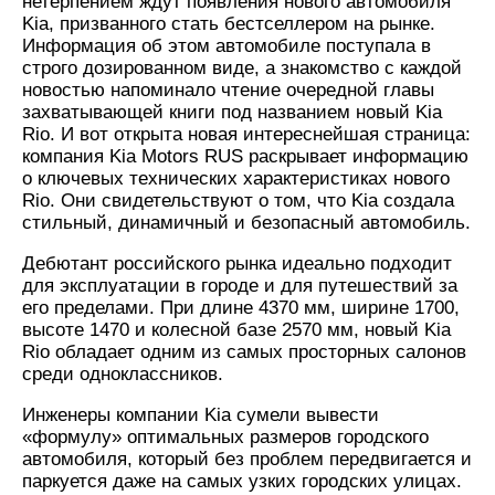
нетерпением ждут появления нового автомобиля
Kia, призванного стать бестселлером на рынке.
Информация об этом автомобиле поступала в
строго дозированном виде, а знакомство с каждой
новостью напоминало чтение очередной главы
захватывающей книги под названием новый Kia
Rio. И вот открыта новая интереснейшая страница:
компания Kia Motors RUS раскрывает информацию
о ключевых технических характеристиках нового
Rio. Они свидетельствуют о том, что Kia создала
стильный, динамичный и безопасный автомобиль.
Дебютант российского рынка идеально подходит
для эксплуатации в городе и для путешествий за
его пределами. При длине 4370 мм, ширине 1700,
высоте 1470 и колесной базе 2570 мм, новый Kia
Rio обладает одним из самых просторных салонов
среди одноклассников.
Инженеры компании Kia сумели вывести
«формулу» оптимальных размеров городского
автомобиля, который без проблем передвигается и
паркуется даже на самых узких городских улицах.