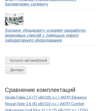
бюджетному сегменту
Холдинг «Кордиант» ускоряет разработку
резиновых смесей с помощью нового
лабораторного оборудования
Каталог автомобилей
Дилеры
Сравнение комплектаций
Skoda Fabia 1.6 (77 кВт/105 л.с.) АКПП Elegance
Nissan Note 1.6 (81 кВт/110 л.с.) АКПП Comfort
Volkswagen Golf Plus VI 1.6 (75 кВт/102 л.с.) DSG