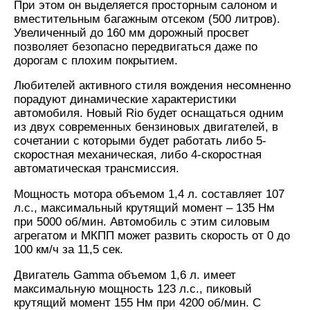
При этом он выделяется просторным салоном и
вместительным багажным отсеком (500 литров).
Увеличенный до 160 мм дорожный просвет
позволяет безопасно передвигаться даже по
дорогам с плохим покрытием.
Любителей активного стиля вождения несомненно
порадуют динамические характеристики
автомобиля. Новый Rio будет оснащаться одним
из двух современных бензиновых двигателей, в
сочетании с которыми будет работать либо 5-
скоростная механическая, либо 4-скоростная
автоматическая трансмиссия.
Мощность мотора объемом 1,4 л. составляет 107
л.с., максимальный крутящий момент – 135 Нм
при 5000 об/мин. Автомобиль с этим силовым
агрегатом и МКПП может развить скорость от 0 до
100 км/ч за 11,5 сек.
Двигатель Gamma объемом 1,6 л. имеет
максимальную мощность 123 л.с., пиковый
крутящий момент 155 Нм при 4200 об/мин. С