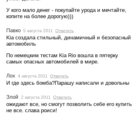
У кого мало денег - покупайте урода и мечтайте,
копите на более дорогую)))
Павко
5 августа 2011
Ответить
Kia создала стильный, динамичный и безопасный
автомобиль
По немецким тестам Kia Rio вошла в пятерку
самых опасных автомобилей в мире.
Лох
4 августа 2011
Ответить
И где здесь бомба?Парашу написали и довольны
Злой
2 августа 2011
Ответить
ожидают все, но смогут позволить себе его купить
не все. слава роиси!