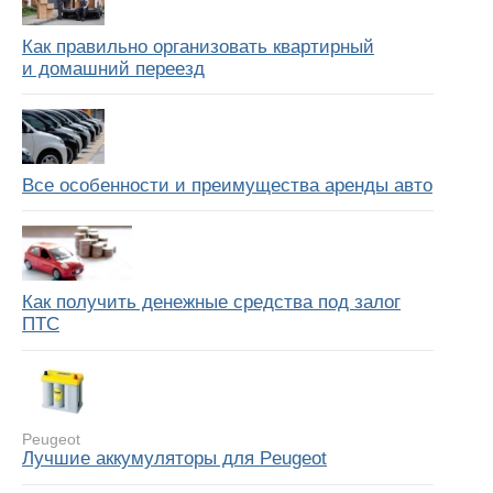
Как правильно организовать квартирный
и домашний переезд
Все особенности и преимущества аренды авто
Как получить денежные средства под залог
ПТС
Peugeot
Лучшие аккумуляторы для Peugeot