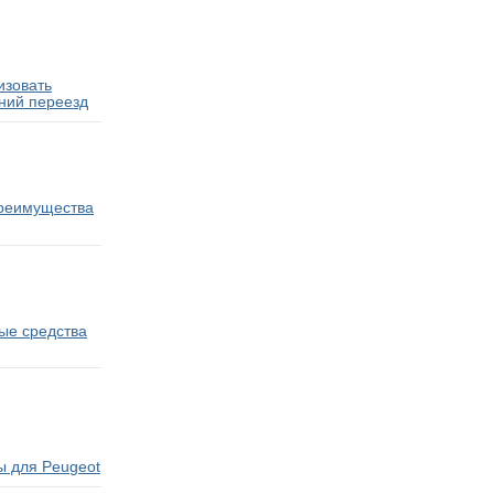
изовать
ний переезд
преимущества
ые средства
ы для Peugeot