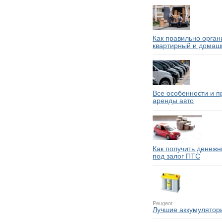
Как правильно орган
квартирный и домаш
Все особенности и 
аренды авто
Как получить денежн
под залог ПТС
Peugeot
Лучшие аккумулятор