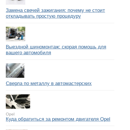
Замена свечей зажигания: почему не стоит
откладывать простую процедуру
Выездной шиномонтаж: скорая помощь для
вашего автомобиля
Сверла по металлу в автомастерских
Opel
Куда обратиться за ремонтом двигателя Opel