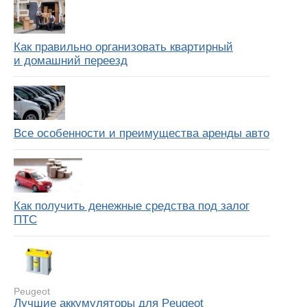
Как правильно организовать квартирный
и домашний переезд
Все особенности и преимущества аренды авто
Как получить денежные средства под залог
ПТС
Peugeot
Лучшие аккумуляторы для Peugeot