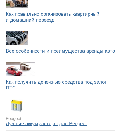
Как правильно организовать квартирный
и домашний переезд
Все особенности и преимущества аренды авто
Как получить денежные средства под залог
ПТС
Peugeot
Лучшие аккумуляторы для Peugeot