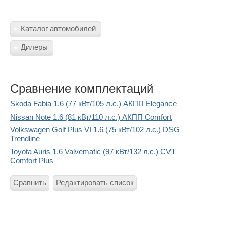
Каталог автомобилей
Дилеры
Сравнение комплектаций
Skoda Fabia 1.6 (77 кВт/105 л.с.) АКПП Elegance
Nissan Note 1.6 (81 кВт/110 л.с.) АКПП Comfort
Volkswagen Golf Plus VI 1.6 (75 кВт/102 л.с.) DSG
Trendline
Toyota Auris 1.6 Valvematic (97 кВт/132 л.с.) CVT
Comfort Plus
Сравнить
Редактировать список