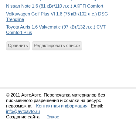
Nissan Note 1.6 (81 кВт/110 л.с.) АКПП Comfort
Volkswagen Golf Plus VI 1.6 (75 кВт/102 л.с.) DSG
Trendline
Toyota Auris 1.6 Valvematic (97 кВт/132 л.с.) CVT
Comfort Plus
Сравнить
Редактировать список
© 2011 АвтоАвто. Перепечатка материалов без
письменного разрешения и ссылки на ресурс
невозможна.
Контактная информация
Email:
info@avtoavto.ru
Создание сайта —
Элкос
Статистика