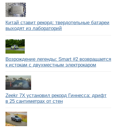
Китай ставит рекорд: твердотельные батареи
выходят из лабораторий
Возрождение легенды: Smart #2 возвращается
к истокам с двухместным электрокаром
Zeekr 7X установил рекорд Гиннесса: дрифт
в 25 сантиметрах от стен