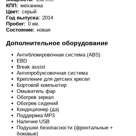
КПП:
механика
Цвет:
серый
Год выпуска:
2014
Пробег:
0 км.
Состояние:
новая
Дополнительное оборудование
Антиблокировочная система (ABS)
EBD
Break assist
Антипробуксовочная система
Крепление для детских кресел
Бортовой компьютер
Омыватель фар
Обогрев зеркал
Обогрев сидений
Кондиционер (да)
Поддержка MP3
Наличие USB
Подушки безопасности (фронтальные +
боковые)