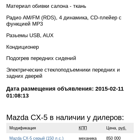
Материал обивки салона - ткань
Радио AM/FM (RDS), 4 динамика, CD-плейер с
функцией MP3
Разьемы USB, AUX
Кондиционер
Подогрев передних сидений
Электрические стеклоподъемники передних и
задних дверей
Дата размещения объявления: 2015-02-11
01:08:13
Mazda CX-5 в наличии у дилеров:
Модификация
КПП
Цена,
руб.
Mazda CX-5 серый (150 л.с.)
механика
850 000