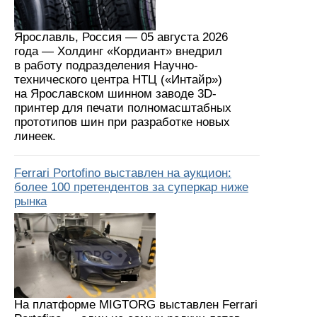
Ярославль, Россия — 05 августа 2026
года — Холдинг «Кордиант» внедрил
в работу подразделения Научно-
технического центра НТЦ («Интайр»)
на Ярославском шинном заводе 3D-
принтер для печати полномасштабных
прототипов шин при разработке новых
линеек.
Ferrari Portofino выставлен на аукцион:
более 100 претендентов за суперкар ниже
рынка
На платформе MIGTORG выставлен Ferrari