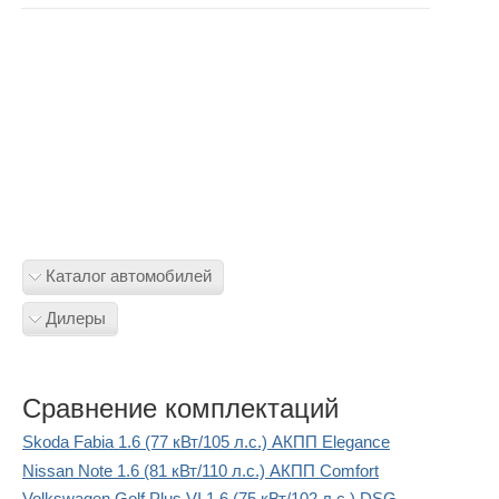
Каталог автомобилей
Дилеры
Сравнение комплектаций
Skoda Fabia 1.6 (77 кВт/105 л.с.) АКПП Elegance
Nissan Note 1.6 (81 кВт/110 л.с.) АКПП Comfort
Volkswagen Golf Plus VI 1.6 (75 кВт/102 л.с.) DSG