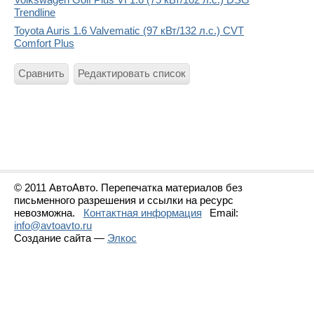
Trendline
Toyota Auris 1.6 Valvematic (97 кВт/132 л.с.) CVT
Comfort Plus
Сравнить
Редактировать список
© 2011 АвтоАвто. Перепечатка материалов без
письменного разрешения и ссылки на ресурс
невозможна.
Контактная информация
Email:
info@avtoavto.ru
Создание сайта —
Элкос
Статистика