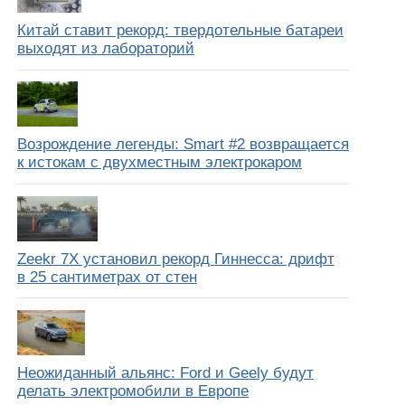
Китай ставит рекорд: твердотельные батареи
выходят из лабораторий
Возрождение легенды: Smart #2 возвращается
к истокам с двухместным электрокаром
Zeekr 7X установил рекорд Гиннесса: дрифт
в 25 сантиметрах от стен
Неожиданный альянс: Ford и Geely будут
делать электромобили в Европе