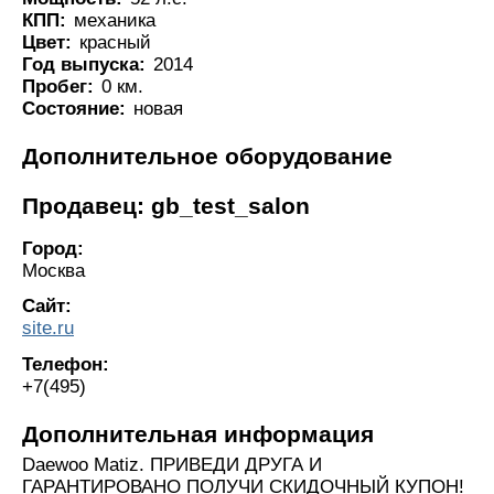
КПП:
механика
Цвет:
красный
Год выпуска:
2014
Пробег:
0 км.
Состояние:
новая
Дополнительное оборудование
Продавец: gb_test_salon
Город:
Москва
Сайт:
site.ru
Телефон:
+7(495)
Дополнительная информация
Daewoo Matiz. ПРИВЕДИ ДРУГА И
ГАРАНТИРОВАНО ПОЛУЧИ СКИДОЧНЫЙ КУПОН!