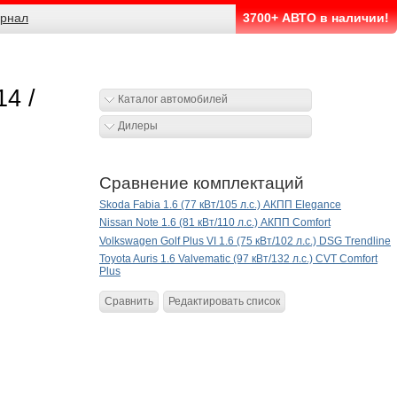
рнал
3700+ АВТО в наличии!
14 /
Каталог автомобилей
Дилеры
Сравнение комплектаций
Skoda Fabia 1.6 (77 кВт/105 л.с.) АКПП Elegance
Nissan Note 1.6 (81 кВт/110 л.с.) АКПП Comfort
Volkswagen Golf Plus VI 1.6 (75 кВт/102 л.с.) DSG Trendline
Toyota Auris 1.6 Valvematic (97 кВт/132 л.с.) CVT Comfort
Plus
Сравнить
Редактировать список