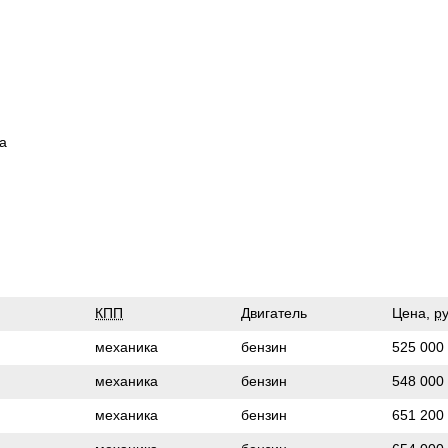
а
КПП
Двигатель
Цена,
ру
механика
бензин
525 000
механика
бензин
548 000
механика
бензин
651 200