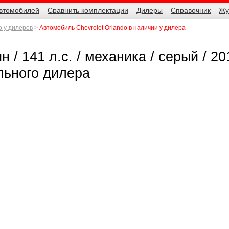
автомобилей
Сравнить комплектации
Дилеры
Справочник
Жу
o у дилеров
Автомобиль Chevrolet Orlando в наличии у дилера
 / 141 л.с. / механика / серый / 20
льного дилера