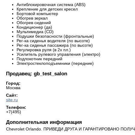
Антиблокировочная система (ABS)
Крепление для детских кресел
Бортовой компьютер
Обогрев зеркал
Обогрев сидений
Кондиционер (да)
Мультимедиа (CD)
Подушки безопасности (фронтальные)
Рег-ка сиденья водителя (по высоте)
Рег-ка сиденья пассажира (по высоте)
Регулировка руля (в 2х пл.)
Усилитель рулевого управления (электро)
Подлокотник передний
Электростеклоподъемники (передние)
Продавец: gb_test_salon
Город:
Москва
Сайт:
site.ru
Телефон:
+7(495)
Дополнительная информация
Chevrolet Orlando. ПРИВЕДИ ДРУГА И ГАРАНТИРОВАНО ПОЛ