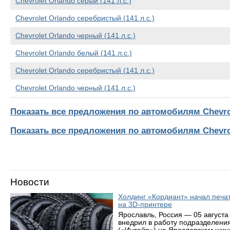
Chevrolet Orlando серый (141 л.с.)
Chevrolet Orlando серебристый (141 л.с.)
Chevrolet Orlando черный (141 л.с.)
Chevrolet Orlando белый (141 л.с.)
Chevrolet Orlando серебристый (141 л.с.)
Chevrolet Orlando черный (141 л.с.)
Показать все предложения по автомобилям Chevro
Показать все предложения по автомобилям Chevro
Новости
Холдинг «Кордиант» начал печ
на 3D-принтере
Ярославль, Россия — 05 августа
внедрил в работу подразделени