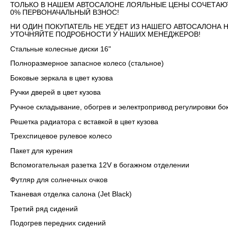
ТОЛЬКО В НАШЕМ АВТОСАЛОНЕ ЛОЯЛЬНЫЕ ЦЕНЫ СОЧЕТАЮ
0% ПЕРВОНАЧАЛЬНЫЙ ВЗНОС!
НИ ОДИН ПОКУПАТЕЛЬ НЕ УЕДЕТ ИЗ НАШЕГО АВТОСАЛОНА 
УТОЧНЯЙТЕ ПОДРОБНОСТИ У НАШИХ МЕНЕДЖЕРОВ!
Стальные колесные диски 16"
Полноразмерное запасное колесо (стальное)
Боковые зеркала в цвет кузова
Ручки дверей в цвет кузова
Ручное складывание, обогрев и эелектропривод регулировки бо
Решетка радиатора с вставкой в цвет кузова
Трехспицевое рулевое колесо
Пакет для курения
Вспомогательная разетка 12V в богажном отделении
Футляр для солнечных очков
Тканевая отделка салона (Jet Black)
Третий ряд сидений
Подогрев передних сидений