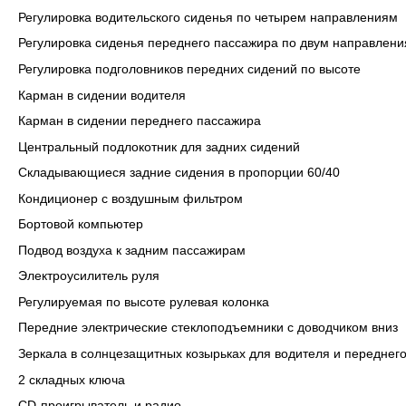
Регулировка водительского сиденья по четырем направлениям
Регулировка сиденья переднего пассажира по двум направлен
Регулировка подголовников передних сидений по высоте
Карман в сидении водителя
Карман в сидении переднего пассажира
Центральный подлокотник для задних сидений
Складывающиеся задние сидения в пропорции 60/40
Кондиционер с воздушным фильтром
Бортовой компьютер
Подвод воздуха к задним пассажирам
Электроусилитель руля
Регулируемая по высоте рулевая колонка
Передние электрические стеклоподъемники с доводчиком вниз
Зеркала в солнцезащитных козырьках для водителя и переднег
2 складных ключа
CD-проигрыватель и радио