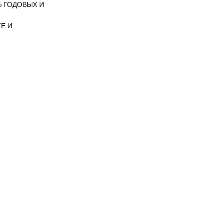
 ГОДОВЫХ И
Е И