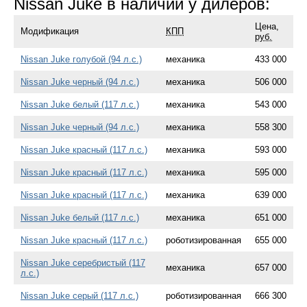
Nissan Juke в наличии у дилеров:
Цена,
Модификация
КПП
руб.
Nissan Juke голубой (94 л.с.)
механика
433 000
Nissan Juke черный (94 л.с.)
механика
506 000
Nissan Juke белый (117 л.с.)
механика
543 000
Nissan Juke черный (94 л.с.)
механика
558 300
Nissan Juke красный (117 л.с.)
механика
593 000
Nissan Juke красный (117 л.с.)
механика
595 000
Nissan Juke красный (117 л.с.)
механика
639 000
Nissan Juke белый (117 л.с.)
механика
651 000
Nissan Juke красный (117 л.с.)
роботизированная
655 000
Nissan Juke серебристый (117
механика
657 000
л.с.)
Nissan Juke серый (117 л.с.)
роботизированная
666 300