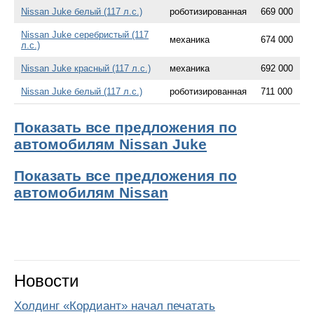
Nissan Juke белый (117 л.с.)
роботизированная
669 000
Nissan Juke серебристый (117
механика
674 000
л.с.)
Nissan Juke красный (117 л.с.)
механика
692 000
Nissan Juke белый (117 л.с.)
роботизированная
711 000
Показать все предложения по
автомобилям Nissan Juke
Показать все предложения по
автомобилям Nissan
Новости
Холдинг «Кордиант» начал печатать