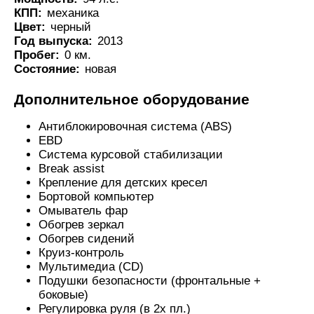
КПП:
механика
Цвет:
черный
Год выпуска:
2013
Пробег:
0 км.
Состояние:
новая
Дополнительное оборудование
Антиблокировочная система (ABS)
EBD
Система курсовой стабилизации
Break assist
Крепление для детских кресел
Бортовой компьютер
Омыватель фар
Обогрев зеркал
Обогрев сидений
Круиз-контроль
Мультимедиа (CD)
Подушки безопасности (фронтальные +
боковые)
Регулировка руля (в 2х пл.)