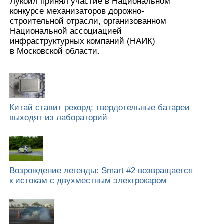
Лукойл принял участие в Национальном
конкурсе механизаторов дорожно-
строительной отрасли, организованном
Национальной ассоциацией
инфраструктурных компаний (НАИК)
в Московской области.
Китай ставит рекорд: твердотельные батареи
выходят из лабораторий
Возрождение легенды: Smart #2 возвращается
к истокам с двухместным электрокаром