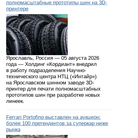
полномасштабные прототипы шин на 3D-
принтере
Ярославль, Россия — 05 августа 2026
года — Холдинг «Кордиант» внедрил
в работу подразделения Научно-
технического центра НТЦ («Интайр»)
на Ярославском шинном заводе 3D-
принтер для печати полномасштабных
прототипов шин при разработке новых
линеек.
Ferrari Portofino выставлен на аукцион:
более 100 претендентов за суперкар ниже
рынка