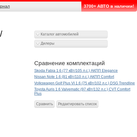
рнал
3700+ АВТО в наличии!
/
Каталог автомобилей
Дилеры
Сравнение комплектаций
Skoda Fabia 1.6 (77 кВт/105 л.с.) АКПП Elegance
Nissan Note 1.6 (81 кВт/110 л.с.) АКПП Comfort
Volkswagen Golf Plus VI 1.6 (75 кВт/102 л.с.) DSG Trendline
Toyota Auris 1.6 Valvematic (97 кВт/132 л.с.) CVT Comfort
Plus
Сравнить
Редактировать список