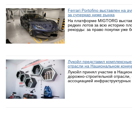
Ferrari Portofino выставлен на 
за суперкар ниже рынка
На платформе MIGTORG выставле
редких лотов за всю историю пл
рекорды: за право покупки уже 
Лукойл представил комплексные
отрасли на Национальном конку
Лукойл принял участие в Нацио
дорожно-строительной отрасли,
ассоциацией инфраструктурных 