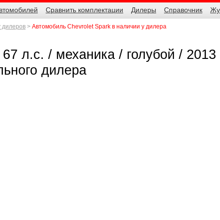
автомобилей
Сравнить комплектации
Дилеры
Справочник
Жу
у дилеров
Автомобиль Chevrolet Spark в наличии у дилера
 67 л.с. / механика / голубой / 2013 
льного дилера