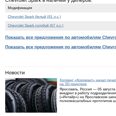
Chevrolet Spark в наличии у дилеров:
Модификация
Chevrolet Spark белый (81 л.с.)
Chevrolet Spark голубой (67 л.с.)
Показать все предложения по автомобилям Chevro
Показать все предложения по автомобилям Chevro
Новости
Холдинг «Кордиант» начал печ
на 3D-принтере
Ярославль, Россия — 05 августа
внедрил в работу подразделени
(«Интайр») на Ярославском шин
полномасштабных прототипов ши