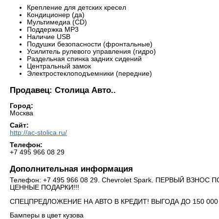
Крепление для детских кресел
Кондиционер (да)
Мультимедиа (CD)
Поддержка MP3
Наличие USB
Подушки безопасности (фронтальные)
Усилитель рулевого управления (гидро)
Раздельная спинка задних сидений
Центральный замок
Электростеклоподъемники (передние)
Продавец: Столица Авто..
Город:
Москва
Сайт:
http://ac-stolica.ru/
Телефон:
+7 495 966 08 29
Дополнительная информация
Телефон: +7 495 966 08 29. Chevrolet Spark. ПЕРВЫЙ ВЗНО
ЦЕННЫЕ ПОДАРКИ!!!
СПЕЦПРЕДЛОЖЕНИЕ НА АВТО В КРЕДИТ! ВЫГОДА ДО 150 00
Бамперы в цвет кузова