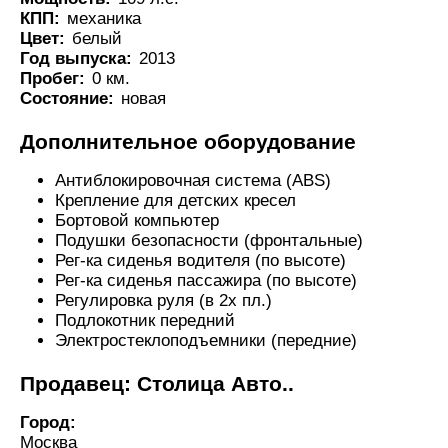
КПП:
механика
Цвет:
белый
Год выпуска:
2013
Пробег:
0 км.
Состояние:
новая
Дополнительное оборудование
Антиблокировочная система (ABS)
Крепление для детских кресел
Бортовой компьютер
Подушки безопасности (фронтальные)
Рег-ка сиденья водителя (по высоте)
Рег-ка сиденья пассажира (по высоте)
Регулировка руля (в 2х пл.)
Подлокотник передний
Электростеклоподъемники (передние)
Продавец: Столица Авто..
Город:
Москва