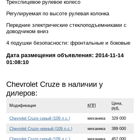
Трехспицевое рулевое колесо
Регулируемая по высоте рулевая колонка
Передние электрические стеклоподъемниками с
доводчиком вниз
4 подушки безопасности: фронтальные и боковые
Дата размещения объявления: 2014-11-14
01:08:10
Chevrolet Cruze в наличии у
дилеров:
Цена,
Модификация
КПП
руб.
Chevrolet Cruze серый (109 л.с.)
механика
329 000
Chevrolet Cruze черный (109 л.с.)
механика
389 000
Chevrolet Cruze серый (109 л.с.)
механика
452 000