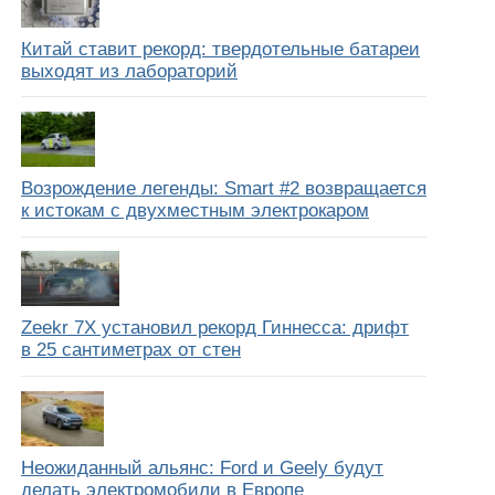
Китай ставит рекорд: твердотельные батареи
выходят из лабораторий
Возрождение легенды: Smart #2 возвращается
к истокам с двухместным электрокаром
Zeekr 7X установил рекорд Гиннесса: дрифт
в 25 сантиметрах от стен
Неожиданный альянс: Ford и Geely будут
делать электромобили в Европе