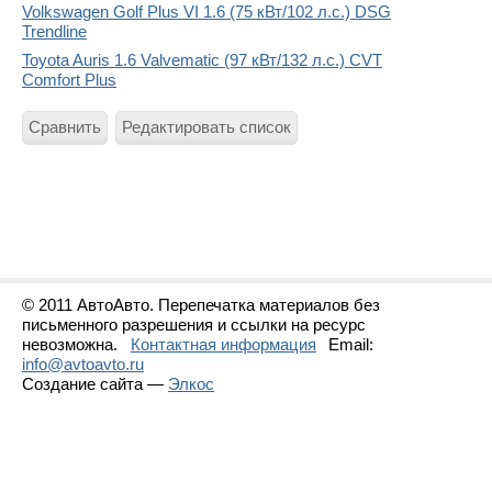
Volkswagen Golf Plus VI 1.6 (75 кВт/102 л.с.) DSG
Trendline
Toyota Auris 1.6 Valvematic (97 кВт/132 л.с.) CVT
Comfort Plus
Сравнить
Редактировать список
© 2011 АвтоАвто. Перепечатка материалов без
письменного разрешения и ссылки на ресурс
невозможна.
Контактная информация
Email:
info@avtoavto.ru
Создание сайта —
Элкос
Статистика