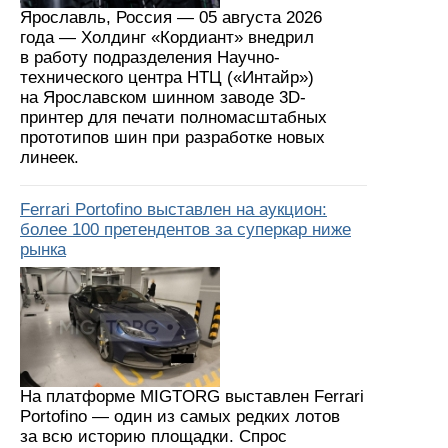
Ярославль, Россия — 05 августа 2026
года — Холдинг «Кордиант» внедрил
в работу подразделения Научно-
технического центра НТЦ («Интайр»)
на Ярославском шинном заводе 3D-
принтер для печати полномасштабных
прототипов шин при разработке новых
линеек.
Ferrari Portofino выставлен на аукцион:
более 100 претендентов за суперкар ниже
рынка
На платформе MIGTORG выставлен Ferrari
Portofino — один из самых редких лотов
за всю историю площадки. Спрос