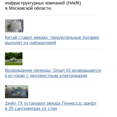
инфраструктурных компаний (НАИК)
в Московской области.
Китай ставит рекорд: твердотельные батареи
выходят из лабораторий
Возрождение легенды: Smart #2 возвращается
к истокам с двухместным электрокаром
Zeekr 7X установил рекорд Гиннесса: дрифт
в 25 сантиметрах от стен