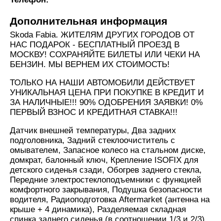
Дополнительная информация
Skoda Fabia. ЖИТЕЛЯМ ДРУГИХ ГОРОДОВ ОТ
НАС ПОДАРОК - БЕСПЛАТНЫЙ ПРОЕЗД В
МОСКВУ! СОХРАНЯЙТЕ БИЛЕТЫ ИЛИ ЧЕКИ НА
БЕНЗИН. МЫ ВЕРНЕМ ИХ СТОИМОСТЬ!
ТОЛЬКО НА НАШИ АВТОМОБИЛИ ДЕЙСТВУЕТ
УНИКАЛЬНАЯ ЦЕНА ПРИ ПОКУПКЕ В КРЕДИТ И
ЗА НАЛИЧНЫЕ!!! 90% ОДОБРЕНИЯ ЗАЯВКИ! 0%
ПЕРВЫЙ ВЗНОС И КРЕДИТНАЯ СТАВКА!!!
Датчик внешней температуры, Два задних
подголовника, Задний стеклоочиститель с
омывателем, Запасное колесо на стальном диске,
домкрат, балонный ключ, Крепление ISOFIX для
детского сиденья сзади, Обогрев заднего стекла,
Передние электростеклоподъемники с функцией
комфортного закрывания, Подушка безопасности
водителя, Радиоподготовка Aftermarket (антенна на
крыше + 4 динамика), Разделяемая складная
спинка заднего сиденья (в соотношении 1/3 и 2/3),