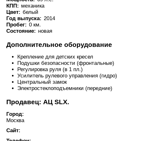
КПП:
механика
Цвет:
белый
Год выпуска:
2014
Пробег:
0 км.
Состояние:
новая
Дополнительное оборудование
Крепление для детских кресел
Подушки безопасности (фронтальные)
Регулировка руля (в 1 пл.)
Усилитель рулевого управления (гидро)
Центральный замок
Электростеклоподъемники (передние)
Продавец: АЦ SLX.
Город:
Москва
Сайт:
Телефон: