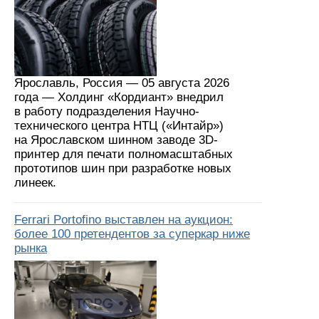
Ярославль, Россия — 05 августа 2026
года — Холдинг «Кордиант» внедрил
в работу подразделения Научно-
технического центра НТЦ («Интайр»)
на Ярославском шинном заводе 3D-
принтер для печати полномасштабных
прототипов шин при разработке новых
линеек.
Ferrari Portofino выставлен на аукцион:
более 100 претендентов за суперкар ниже
рынка