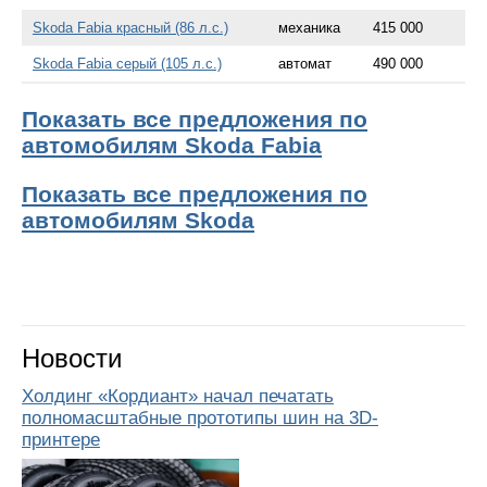
Skoda Fabia красный (86 л.с.)
механика
415 000
Skoda Fabia серый (105 л.с.)
автомат
490 000
Показать все предложения по
автомобилям Skoda Fabia
Показать все предложения по
автомобилям Skoda
Новости
Холдинг «Кордиант» начал печатать
полномасштабные прототипы шин на 3D-
принтере