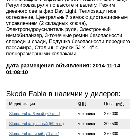
Регулировка руля по высоте и вылету, Режим
дневного света фар Day Light, Теплозащитное
остекление, Центральный замок с дистанционным
управлением (2 складных ключа),
Электрогидроусилитель руля, Электронный
иммобилайзер, 3-точечные ремни безопасности
спереди и сзади, Подушка безопасности переднего
пассажира, Стальные диски 5J x 14'' с
полноразмерными колпаками
Дата размещения объявления: 2014-11-14
01:08:10
Skoda Fabia в наличии у дилеров:
Модификация
КПП
Цена,
руб.
Skoda Fabia белый (69 л.с.)
механика
279 000
Skoda Fabia красный (69 л.с.)
механика
309 500
Skoda Fabia синий (70 л.с.)
механика
370 300