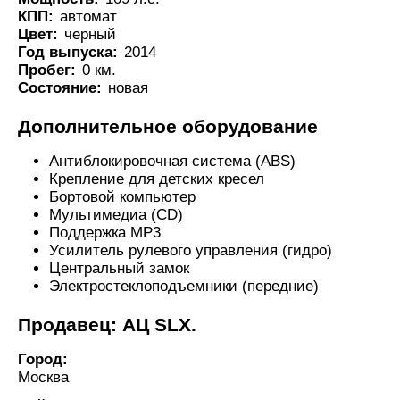
КПП:
автомат
Цвет:
черный
Год выпуска:
2014
Пробег:
0 км.
Состояние:
новая
Дополнительное оборудование
Антиблокировочная система (ABS)
Крепление для детских кресел
Бортовой компьютер
Мультимедиа (CD)
Поддержка MP3
Усилитель рулевого управления (гидро)
Центральный замок
Электростеклоподъемники (передние)
Продавец: АЦ SLX.
Город:
Москва