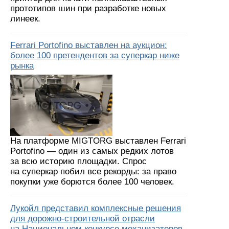
прототипов шин при разработке новых
линеек.
Ferrari Portofino выставлен на аукцион:
более 100 претендентов за суперкар ниже
рынка
На платформе MIGTORG выставлен Ferrari
Portofino — один из самых редких лотов
за всю историю площадки. Спрос
на суперкар побил все рекорды: за право
покупки уже борются более 100 человек.
Лукойл представил комплексные решения
для дорожно-строительной отрасли
на Национальном конкурсе механизаторов