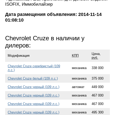
ISOFIX, Иммобилайзер
Дата размещения объявления: 2014-11-14
01:08:10
Chevrolet Cruze в наличии у
дилеров:
Цена,
Модификация
КПП
руб.
Chevrolet Cruze серебристый (109
механика
338 000
л.с.)
Chevrolet Cruze белый (109 л.с.)
механика
375 000
Chevrolet Cruze черный (109 л.с.)
автомат
449 000
Chevrolet Cruze черный (109 л.с.)
механика
467 000
Chevrolet Cruze черный (109 л.с.)
механика
467 000
Chevrolet Cruze черный (109 л.с.)
механика
495 300