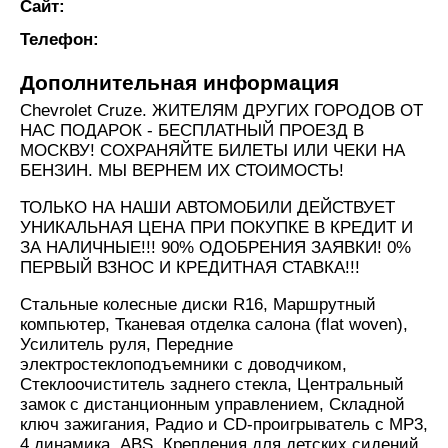
Сайт:
Телефон:
Дополнительная информация
Chevrolet Cruze. ЖИТЕЛЯМ ДРУГИХ ГОРОДОВ ОТ
НАС ПОДАРОК - БЕСПЛАТНЫЙ ПРОЕЗД В
МОСКВУ! СОХРАНЯЙТЕ БИЛЕТЫ ИЛИ ЧЕКИ НА
БЕНЗИН. МЫ ВЕРНЕМ ИХ СТОИМОСТЬ!
ТОЛЬКО НА НАШИ АВТОМОБИЛИ ДЕЙСТВУЕТ
УНИКАЛЬНАЯ ЦЕНА ПРИ ПОКУПКЕ В КРЕДИТ И
ЗА НАЛИЧНЫЕ!!! 90% ОДОБРЕНИЯ ЗАЯВКИ! 0%
ПЕРВЫЙ ВЗНОС И КРЕДИТНАЯ СТАВКА!!!
Стальные колесные диски R16, Маршрутный
компьютер, Тканевая отделка салона (flat woven),
Усилитель руля, Передние
электростеклоподъемники с доводчиком,
Стеклоочиститель заднего стекла, Центральный
замок c дистанционным управлением, Складной
ключ зажигания, Радио и CD-проигрыватель с MP3,
4 динамика, ABS, Крепления для детских сидений