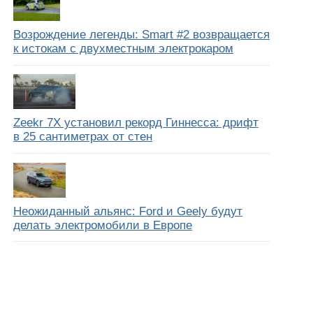
Возрождение легенды: Smart #2 возвращается
к истокам с двухместным электрокаром
Zeekr 7X установил рекорд Гиннесса: дрифт
в 25 сантиметрах от стен
Неожиданный альянс: Ford и Geely будут
делать электромобили в Европе