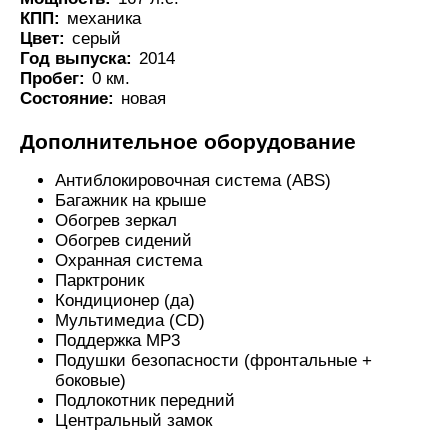
КПП:
механика
Цвет:
серый
Год выпуска:
2014
Пробег:
0 км.
Состояние:
новая
Дополнительное оборудование
Антиблокировочная система (ABS)
Багажник на крыше
Обогрев зеркал
Обогрев сидений
Охранная система
Парктроник
Кондиционер (да)
Мультимедиа (CD)
Поддержка MP3
Подушки безопасности (фронтальные +
боковые)
Подлокотник передний
Центральный замок