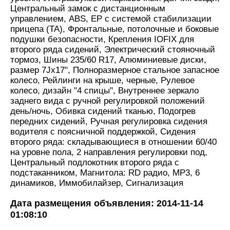
Центральный замок c дистанционным
управлением, ABS, EP с системой стабилизации
прицепа (TA), Фронтальные, потолочные и боковые
подушки безопасности, Крепления IOFIX для
второго ряда сидений, Электрический стояночный
тормоз, Шины 235/60 R17, Алюминиевые диски,
размер 7Jx17", Полноразмерное стальное запасное
колесо, Рейлинги на крыше, черные, Рулевое
колесо, дизайн "4 спицы", Внутреннее зеркало
заднего вида c ручной регулировкой положений
день/ночь, Обивка сидений тканью, Подогрев
передних сидений, Ручная регулировка сидения
водителя c поясничной поддержкой, Сидения
второго ряда: складывающиеся в отношении 60/40
на уровне пола, 2 направления регулировки под,
Центральный подлокотник второго ряда с
подстаканником, Магнитола: RD радио, MP3, 6
динамиков, Иммобилайзер, Сигнализация
Дата размещения объявления: 2014-11-14
01:08:10