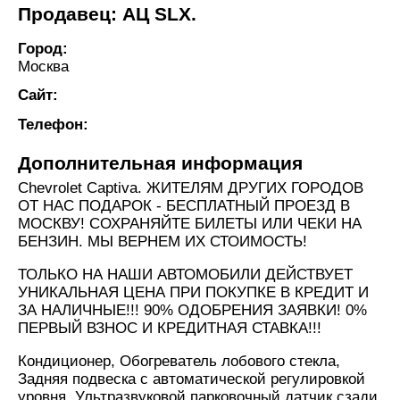
Продавец: АЦ SLX.
Город:
Москва
Сайт:
Телефон:
Дополнительная информация
Chevrolet Captiva. ЖИТЕЛЯМ ДРУГИХ ГОРОДОВ
ОТ НАС ПОДАРОК - БЕСПЛАТНЫЙ ПРОЕЗД В
МОСКВУ! СОХРАНЯЙТЕ БИЛЕТЫ ИЛИ ЧЕКИ НА
БЕНЗИН. МЫ ВЕРНЕМ ИХ СТОИМОСТЬ!
ТОЛЬКО НА НАШИ АВТОМОБИЛИ ДЕЙСТВУЕТ
УНИКАЛЬНАЯ ЦЕНА ПРИ ПОКУПКЕ В КРЕДИТ И
ЗА НАЛИЧНЫЕ!!! 90% ОДОБРЕНИЯ ЗАЯВКИ! 0%
ПЕРВЫЙ ВЗНОС И КРЕДИТНАЯ СТАВКА!!!
Кондиционер, Обогреватель лобового стекла,
Задняя подвеска с автоматической регулировкой
уровня, Ультразвуковой парковочный датчик сзади,