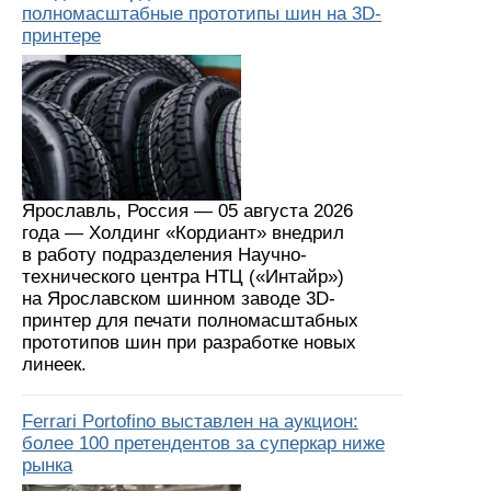
полномасштабные прототипы шин на 3D-
принтере
Ярославль, Россия — 05 августа 2026
года — Холдинг «Кордиант» внедрил
в работу подразделения Научно-
технического центра НТЦ («Интайр»)
на Ярославском шинном заводе 3D-
принтер для печати полномасштабных
прототипов шин при разработке новых
линеек.
Ferrari Portofino выставлен на аукцион:
более 100 претендентов за суперкар ниже
рынка