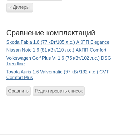
Дилеры
Сравнение комплектаций
Skoda Fabia 1.6 (77 кВт/105 л.с.) АКПП Elegance
Nissan Note 1.6 (81 кВт/110 л.с.) АКПП Comfort
Volkswagen Golf Plus VI 1.6 (75 кВт/102 л.с.) DSG
Trendline
Toyota Auris 1.6 Valvematic (97 кВт/132 л.с.) CVT
Comfort Plus
Сравнить
Редактировать список