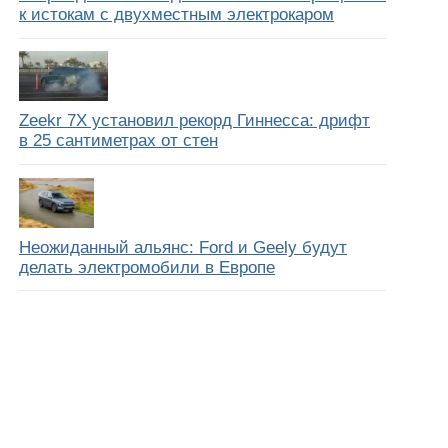
к истокам с двухместным электрокаром
Zeekr 7X установил рекорд Гиннесса: дрифт
в 25 сантиметрах от стен
Неожиданный альянс: Ford и Geely будут
делать электромобили в Европе