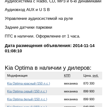
Аудиосистема с Radio, CD, MP3 и 6-ю динамиками
Аудиовход AUX и U S B
Управление аудиосистемой на руле
Задние датчики парковки
ПТС в наличии. Оформление от 1 часа.
Дата размещения объявления: 2014-11-14
01:08:10
Kia Optima в наличии у дилеров:
Модификация
КПП
Цена,
руб.
Kia Optima красный (150 л.с.)
механика
870 300
Kia Optima серый (150 л.с.)
механика
899 900
Kia Optima белый (150 л.с.)
механика
899 900