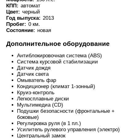
КПП:
автомат
Цвет:
черный
Год выпуска:
2013
Пробег:
0 км.
Состояние:
новая
Дополнительное оборудование
Антиблокировочная система (ABS)
Система курсовой стабилизации
Датчик дождя
Датчик света
Омыватель фар
Кондиционер (климат 1-зонный)
Круиз-контроль
Легкосплавные диски
Мультимедиа (CD)
Подушки безопасности (фронтальные +
боковые)
Регулировка руля (в 1 пл.)
Усилитель рулевого управления (электро)
Центральный замок