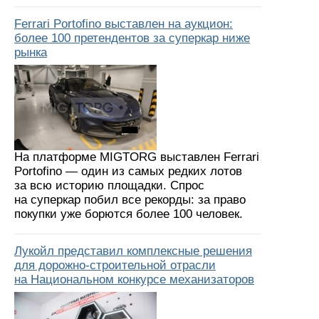
Ferrari Portofino выставлен на аукцион:
более 100 претендентов за суперкар ниже
рынка
На платформе MIGTORG выставлен Ferrari
Portofino — один из самых редких лотов
за всю историю площадки. Спрос
на суперкар побил все рекорды: за право
покупки уже борются более 100 человек.
Лукойл представил комплексные решения
для дорожно-строительной отрасли
на Национальном конкурсе механизаторов