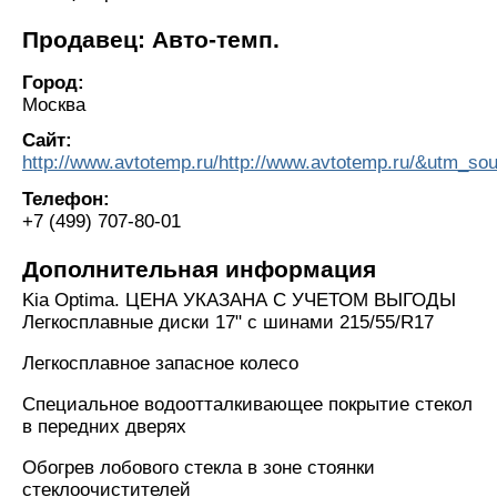
Продавец: Авто-темп.
Город:
Москва
Сайт:
http://www.avtotemp.ru/http://www.avtotemp.ru/&utm
Телефон:
+7 (499) 707-80-01
Дополнительная информация
Kia Optima. ЦЕНА УКАЗАНА С УЧЕТОМ ВЫГОДЫ
Легкосплавные диски 17" с шинами 215/55/R17
Легкосплавное запасное колесо
Специальное водоотталкивающее покрытие стекол
в передних дверях
Обогрев лобового стекла в зоне стоянки
стеклоочистителей