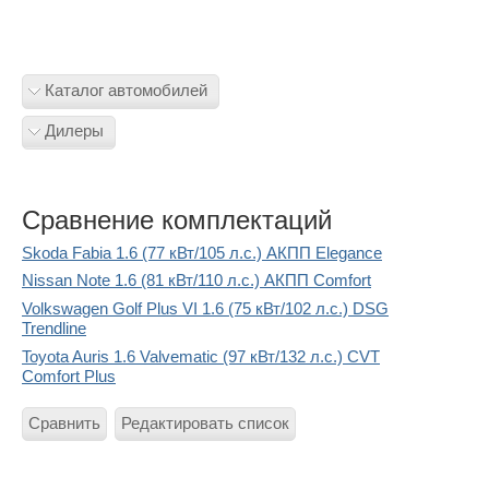
Каталог автомобилей
Дилеры
Сравнение комплектаций
Skoda Fabia 1.6 (77 кВт/105 л.с.) АКПП Elegance
Nissan Note 1.6 (81 кВт/110 л.с.) АКПП Comfort
Volkswagen Golf Plus VI 1.6 (75 кВт/102 л.с.) DSG
Trendline
Toyota Auris 1.6 Valvematic (97 кВт/132 л.с.) CVT
Comfort Plus
Сравнить
Редактировать список