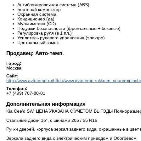
Антиблокировочная система (ABS)
Бортовой компьютер
Охранная система
Кондиционер (да)
Мультимедиа (CD)
Подушки безопасности (фронтальные + боковые)
Регулировка руля (в 1 пл.)
Усилитель рулевого управления (электро)
Центральный замок
Продавец: Авто-темп.
Город:
Москва
Сайт:
http://www.avtotemp.ru/http://www.avtotemp.ru/&utm_source=pl
Телефон:
+7 (499) 707-80-01
Дополнительная информация
Kia Cee'd SW. ЦЕНА УКАЗАНА С УЧЕТОМ ВЫГОДЫ Полноразмер
Стальные диски 16", с шинами 205 / 55 R16
Ручки дверей, корпуса зеркал заднего вида, окрашенные в цвет 
Зеркала заднего вида с электрическим приводом и Обогревом