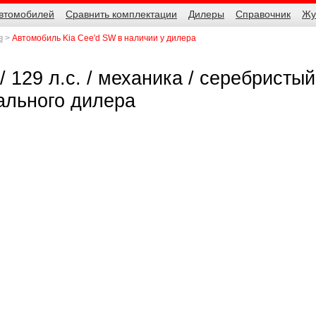
автомобилей
Сравнить комплектации
Дилеры
Справочник
Жу
в
Автомобиль Kia Cee'd SW в наличии у дилера
 129 л.с. / механика / серебристый
иального дилера