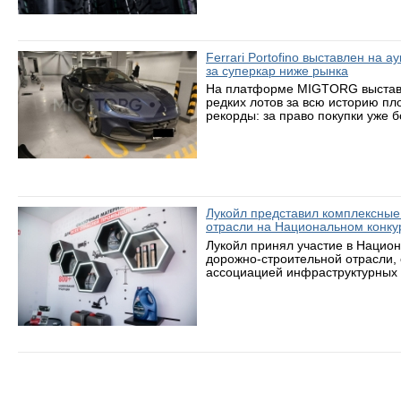
Ferrari Portofino выставлен на 
за суперкар ниже рынка
На платформе MIGTORG выставле
редких лотов за всю историю пл
рекорды: за право покупки уже 
Лукойл представил комплексные
отрасли на Национальном конку
Лукойл принял участие в Нацио
дорожно-строительной отрасли,
ассоциацией инфраструктурных 