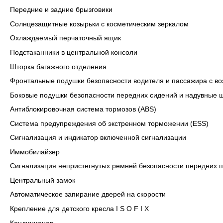
Передние и задние брызговики
Солнцезащитные козырьки с косметическим зеркалом
Охлаждаемый перчаточный ящик
Подстаканники в центральной консоли
Шторка багажного отделения
Фронтальные подушки безопасности водителя и пассажира с в
Боковые подушки безопасности передних сидений и надувные 
Антиблокировочная система тормозов (ABS)
Система предупреждения об экстренном торможении (ESS)
Сигнализация и индикатор включенной сигнализации
Иммобилайзер
Сигнализация непристегнутых ремней безопасности передних 
Центральный замок
Автоматическое запирание дверей на скорости
Крепление для детского кресла I S O F I X