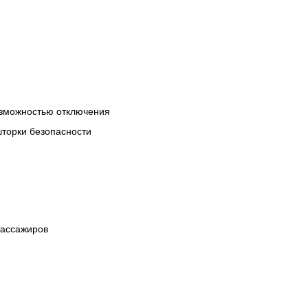
озможностью отключения
шторки безопасности
пассажиров