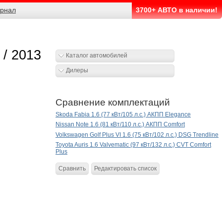
рнал
3700+ АВТО в наличии!
 / 2013
Каталог автомобилей
Дилеры
Сравнение комплектаций
Skoda Fabia 1.6 (77 кВт/105 л.с.) АКПП Elegance
Nissan Note 1.6 (81 кВт/110 л.с.) АКПП Comfort
Volkswagen Golf Plus VI 1.6 (75 кВт/102 л.с.) DSG Trendline
Toyota Auris 1.6 Valvematic (97 кВт/132 л.с.) CVT Comfort
Plus
Сравнить
Редактировать список