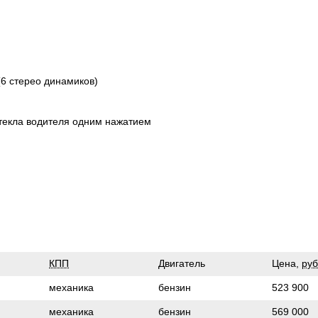
(6 стерео динамиков)
стекла водителя одним нажатием
КПП
Двигатель
Цена,
руб
механика
бензин
523 900
механика
бензин
569 000