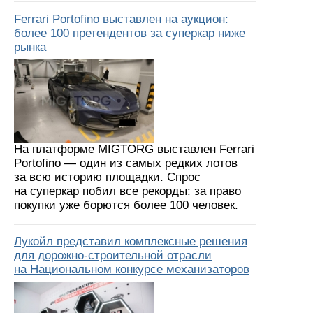
Ferrari Portofino выставлен на аукцион:
более 100 претендентов за суперкар ниже
рынка
На платформе MIGTORG выставлен Ferrari
Portofino — один из самых редких лотов
за всю историю площадки. Спрос
на суперкар побил все рекорды: за право
покупки уже борются более 100 человек.
Лукойл представил комплексные решения
для дорожно-строительной отрасли
на Национальном конкурсе механизаторов