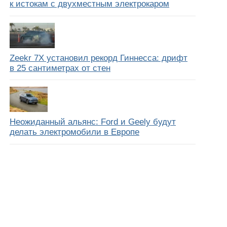
к истокам с двухместным электрокаром
Zeekr 7X установил рекорд Гиннесса: дрифт
в 25 сантиметрах от стен
Неожиданный альянс: Ford и Geely будут
делать электромобили в Европе