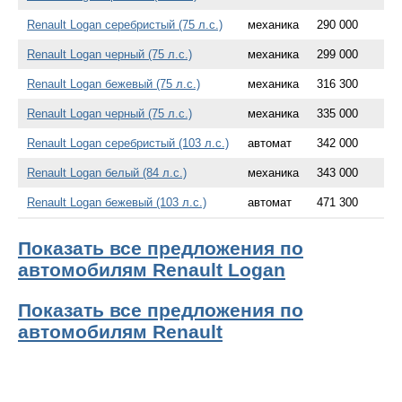
Renault Logan серебристый (75 л.с.)
механика
290 000
Renault Logan черный (75 л.с.)
механика
299 000
Renault Logan бежевый (75 л.с.)
механика
316 300
Renault Logan черный (75 л.с.)
механика
335 000
Renault Logan серебристый (103 л.с.)
автомат
342 000
Renault Logan белый (84 л.с.)
механика
343 000
Renault Logan бежевый (103 л.с.)
автомат
471 300
Показать все предложения по
автомобилям Renault Logan
Показать все предложения по
автомобилям Renault