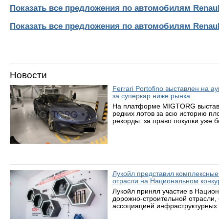
Показать все предложения по автомобилям Renaul
Показать все предложения по автомобилям Renaul
Новости
Ferrari Portofino выставлен на 
за суперкар ниже рынка
На платформе MIGTORG выставле
редких лотов за всю историю пл
рекорды: за право покупки уже 
Лукойл представил комплексные
отрасли на Национальном конку
Лукойл принял участие в Нацио
дорожно-строительной отрасли,
ассоциацией инфраструктурных 