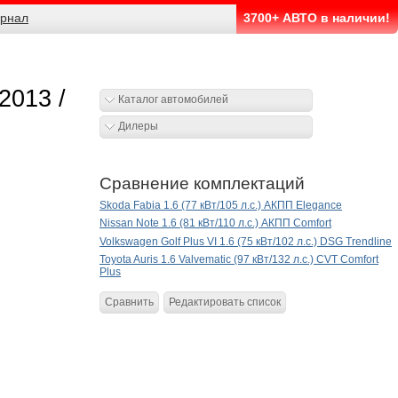
рнал
3700+ АВТО в наличии!
2013 /
Каталог автомобилей
Дилеры
Сравнение комплектаций
Skoda Fabia 1.6 (77 кВт/105 л.с.) АКПП Elegance
Nissan Note 1.6 (81 кВт/110 л.с.) АКПП Comfort
Volkswagen Golf Plus VI 1.6 (75 кВт/102 л.с.) DSG Trendline
Toyota Auris 1.6 Valvematic (97 кВт/132 л.с.) CVT Comfort
Plus
Сравнить
Редактировать список