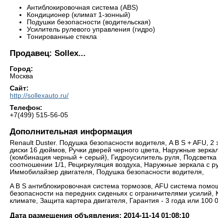
Антиблокировочная система (ABS)
Кондиционер (климат 1-зонный)
Подушки безопасности (водительская)
Усилитель рулевого управления (гидро)
Тонированные стекла
Продавец: Sollex...
Город:
Москва
Сайт:
http://sollexauto.ru/
Телефон:
+7(499) 515-56-05
Дополнительная информация
Renault Duster. Подушка безопасности водителя, A B S + AFU, 
диски 16 дюймов, Ручки дверей черного цвета, Наружные зерка
(комбинация черный + серый), Гидроусилитель руля, Подсветка
соотношении 1/1, Рециркуляция воздуха, Наружные зеркала с ру
Иммобилайзер двигателя, Подушка безопасности водителя,
A B S антиблокировочная система тормозов, AFU система помо
безопасности на передних сиденьях с ограничителями усилий, 
климате, Защита картера двигателя, Гарантия - 3 года или 100 
Дата размещения объявления: 2014-11-14 01:08:10