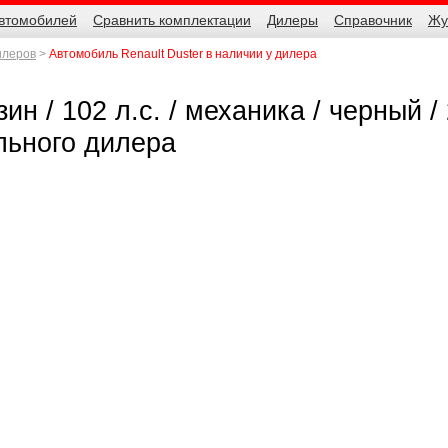
автомобилей
Сравнить комплектации
Дилеры
Справочник
Жу
илеров
Автомобиль Renault Duster в наличии у дилера
ин / 102 л.с. / механика / черный / 
льного дилера