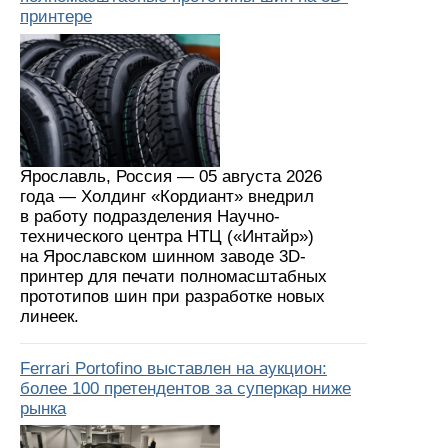
принтере
Ярославль, Россия — 05 августа 2026
года — Холдинг «Кордиант» внедрил
в работу подразделения Научно-
технического центра НТЦ («Интайр»)
на Ярославском шинном заводе 3D-
принтер для печати полномасштабных
прототипов шин при разработке новых
линеек.
Ferrari Portofino выставлен на аукцион:
более 100 претендентов за суперкар ниже
рынка