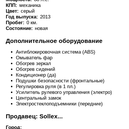
КПП:
механика
Цвет:
серый
Год выпуска:
2013
Пробег:
0 км.
Состояние:
новая
Дополнительное оборудование
Антиблокировочная система (ABS)
Омыватель фар
Обогрев зеркал
Обогрев сидений
Кондиционер (да)
Подушки безопасности (фронтальные)
Регулировка руля (в 1 пл.)
Усилитель рулевого управления (электро)
Центральный замок
Электростеклоподъемники (передние)
Продавец: Sollex...
Город: