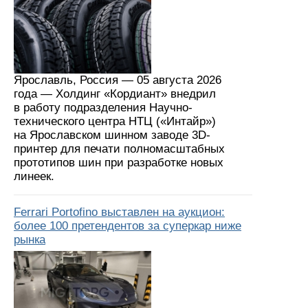
Ярославль, Россия — 05 августа 2026
года — Холдинг «Кордиант» внедрил
в работу подразделения Научно-
технического центра НТЦ («Интайр»)
на Ярославском шинном заводе 3D-
принтер для печати полномасштабных
прототипов шин при разработке новых
линеек.
Ferrari Portofino выставлен на аукцион:
более 100 претендентов за суперкар ниже
рынка