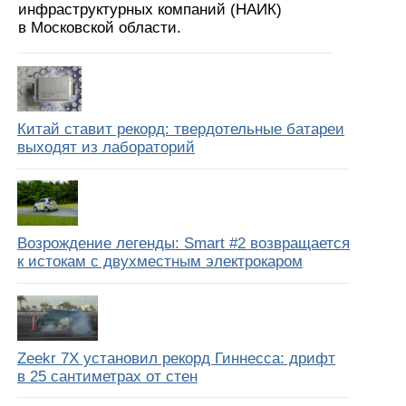
инфраструктурных компаний (НАИК)
в Московской области.
Китай ставит рекорд: твердотельные батареи
выходят из лабораторий
Возрождение легенды: Smart #2 возвращается
к истокам с двухместным электрокаром
Zeekr 7X установил рекорд Гиннесса: дрифт
в 25 сантиметрах от стен