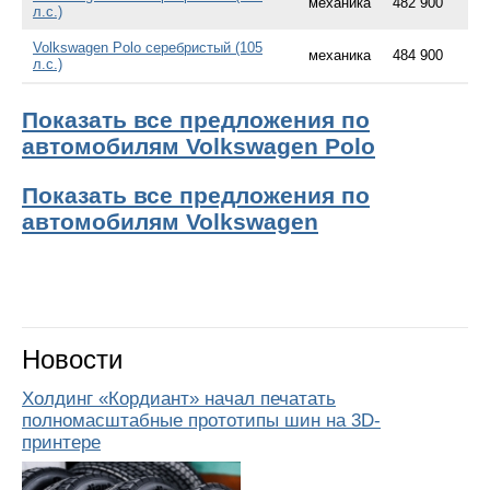
механика
482 900
л.с.)
Volkswagen Polo серебристый (105
механика
484 900
л.с.)
Показать все предложения по
автомобилям Volkswagen Polo
Показать все предложения по
автомобилям Volkswagen
Новости
Холдинг «Кордиант» начал печатать
полномасштабные прототипы шин на 3D-
принтере