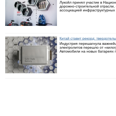
Лукойл принял участие в Нацио
дорожно-строительной отрасли,
ассоциацией инфраструктурных 
Китай ставит рекорд: твердотел
Индустрия перешагнула важнейш
электролитов перешло от «кило
Автомобили на новых батареях п