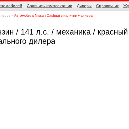
автомобилей
Сравнить комплектации
Дилеры
Справочник
Жу
илеров
Автомобиль Nissan Qashqai в наличии у дилера
ин / 141 л.с. / механика / красный
иального дилера