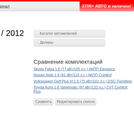
рнал
3700+ АВТО в наличии!
 / 2012
Каталог автомобилей
Дилеры
Сравнение комплектаций
Skoda Fabia 1.6 (77 кВт/105 л.с.) АКПП Elegance
Nissan Note 1.6 (81 кВт/110 л.с.) АКПП Comfort
Volkswagen Golf Plus VI 1.6 (75 кВт/102 л.с.) DSG Trendline
Toyota Auris 1.6 Valvematic (97 кВт/132 л.с.) CVT Comfort
Plus
Сравнить
Редактировать список