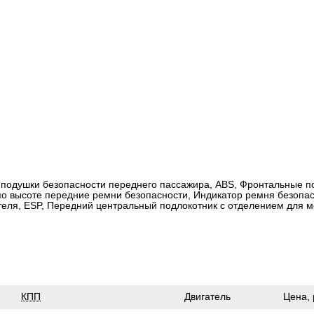
 подушки безопасности переднего пассажира, ABS, Фронтальные п
по высоте передние ремни безопасности, Индикатор ремня безопа
теля, ESP, Передний центральный подлокотник с отделением для м
КПП
Двигатель
Цена,