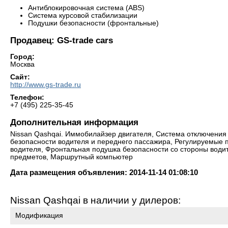
Антиблокировочная система (ABS)
Система курсовой стабилизации
Подушки безопасности (фронтальные)
Продавец: GS-trade cars
Город:
Москва
Сайт:
http://www.gs-trade.ru
Телефон:
+7 (495) 225-35-45
Дополнительная информация
Nissan Qashqai. Иммобилайзер двигателя, Система отключения
безопасности водителя и переднего пассажира, Регулируемые 
водителя, Фронтальная подушка безопасности со стороны води
предметов, Маршрутный компьютер
Дата размещения объявления: 2014-11-14 01:08:10
Nissan Qashqai в наличии у дилеров:
Модификация