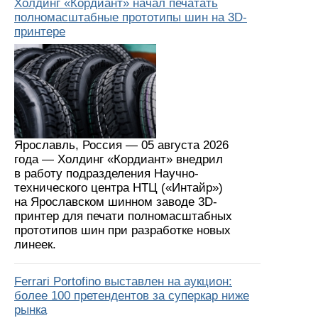
Холдинг «Кордиант» начал печатать
полномасштабные прототипы шин на 3D-
принтере
Ярославль, Россия — 05 августа 2026
года — Холдинг «Кордиант» внедрил
в работу подразделения Научно-
технического центра НТЦ («Интайр»)
на Ярославском шинном заводе 3D-
принтер для печати полномасштабных
прототипов шин при разработке новых
линеек.
Ferrari Portofino выставлен на аукцион:
более 100 претендентов за суперкар ниже
рынка