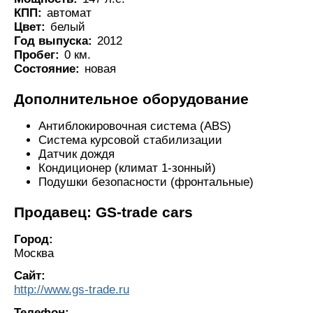
КПП:
автомат
Цвет:
белый
Год выпуска:
2012
Пробег:
0 км.
Состояние:
новая
Дополнительное оборудование
Антиблокировочная система (ABS)
Система курсовой стабилизации
Датчик дождя
Кондиционер (климат 1-зонный)
Подушки безопасности (фронтальные)
Продавец: GS-trade cars
Город:
Москва
Сайт:
http://www.gs-trade.ru
Телефон: