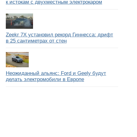
к истокам с двухместным электрокаром
Zeekr 7X установил рекорд Гиннесса: дрифт
в 25 сантиметрах от стен
Неожиданный альянс: Ford и Geely будут
делать электромобили в Европе