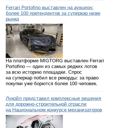
Ferrari Portofino выставлен на аукцион:
более 100 претендентов за суперкар ниже
рынка
На платформе MIGTORG выставлен Ferrari
Portofino — один из самых редких лотов
за всю историю площадки. Спрос
на суперкар побил все рекорды: за право
покупки уже борются более 100 человек.
Лукойл представил комплексные решения
для дорожно-строительной отрасли
на Национальном конкурсе механизаторов