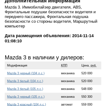
Дополнительная информация
Mazda 3. Иммобилайзер двигателя, ABS,
Фронтальные подушки безопасности водителя и
переднего пассажира, Фронтальная подушка
безопасности со стороны водителя, Маршрутный
компьютер
Дата размещения объявления: 2014-11-14
01:08:10
Mazda 3 в наличии у дилеров:
Модификация
КПП
Цена,
руб.
Mazda 3 черный (104 л.с.)
механика
520 000
Mazda 3 белый (104 л.с.)
механика
520 000
Mazda 3 белый (105 л.с.)
механика
548 000
Mazda 3 черный (105 л.с.)
механика
550 300
Mazda 3 красный (104 л.с.)
автомат
559 000