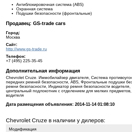
Антиблокировочная система (ABS)
Охранная система
Подушки безопасности (фронтальные)
Продавец: GS-trade cars
Город:
Москва
Сайт:
http://www.gs-trade.ru
Телефон:
+7 (495) 225-35-45
Дополнительная информация
Chevrolet Cruze. Иммобилайзер двигателя, Система противоуго
передних ремней безопасности, ABS, Фронтальные подушки без
ремни безопасности, Индикатор ремня безопасности водителя,
центральный подлокотник с отделением для мелких предметов,
водителя
Дата размещения объявления: 2014-11-14 01:08:10
Chevrolet Cruze в наличии у дилеров:
Модификация