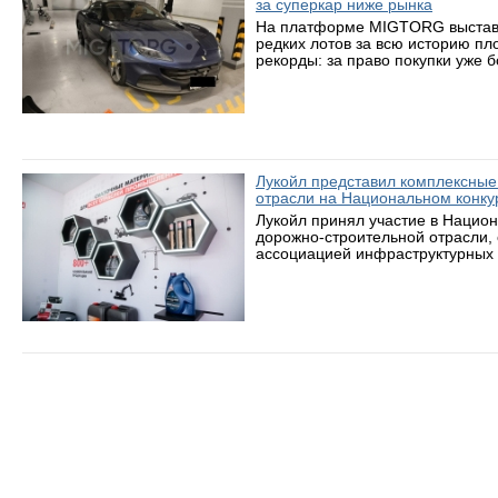
за суперкар ниже рынка
На платформе MIGTORG выставле
редких лотов за всю историю пл
рекорды: за право покупки уже 
Лукойл представил комплексные
отрасли на Национальном конку
Лукойл принял участие в Нацио
дорожно-строительной отрасли,
ассоциацией инфраструктурных 