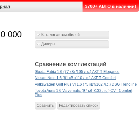
рнал
3700+ АВТО в наличии!
70 000
Каталог автомобилей
Дилеры
Сравнение комплектаций
Skoda Fabia 1.6 (77 кВт/105 л.с.) АКПП Elegance
Nissan Note 1.6 (81 кВт/110 л.с.) АКПП Comfort
Volkswagen Golf Plus VI 1.6 (75 кВт/102 л.с.) DSG Trendline
Toyota Auris 1.6 Valvematic (97 кВт/132 л.с.) CVT Comfort
Plus
Сравнить
Редактировать список