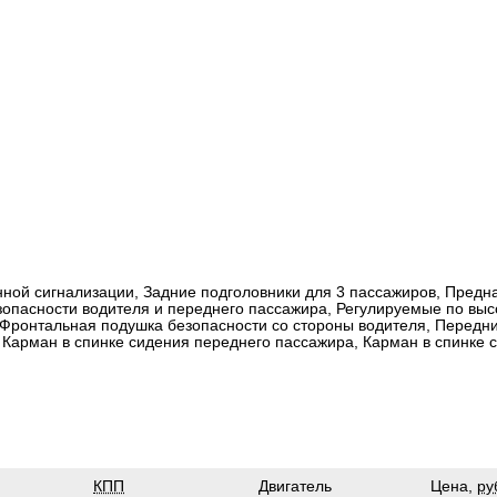
нной сигнализации, Задние подголовники для 3 пассажиров, Предн
опасности водителя и переднего пассажира, Регулируемые по выс
 Фронтальная подушка безопасности со стороны водителя, Передн
 Карман в спинке сидения переднего пассажира, Карман в спинке 
КПП
Двигатель
Цена,
ру