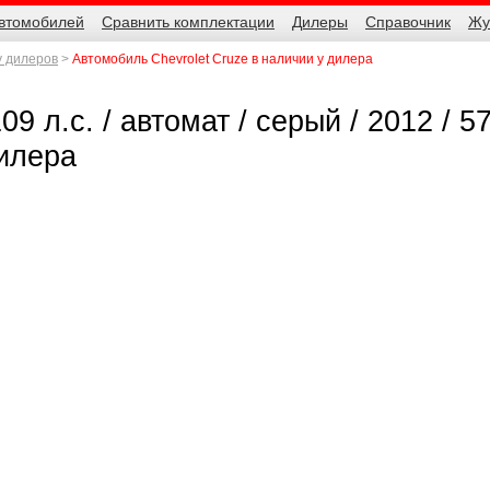
автомобилей
Сравнить комплектации
Дилеры
Справочник
Жу
у дилеров
Автомобиль Chevrolet Cruze в наличии у дилера
09 л.с. / автомат / серый / 2012 / 5
дилера