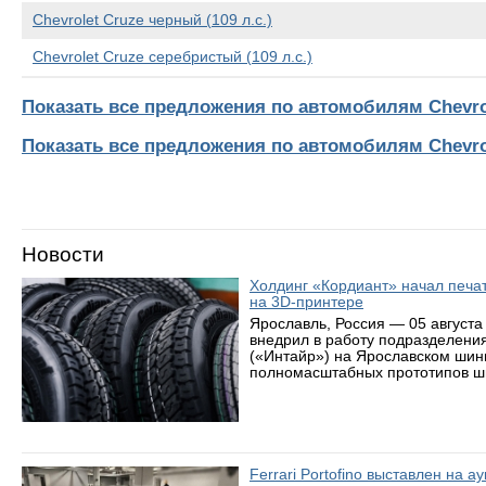
Chevrolet Cruze черный (109 л.с.)
Chevrolet Cruze серебристый (109 л.с.)
Показать все предложения по автомобилям Chevro
Показать все предложения по автомобилям Chevro
Новости
Холдинг «Кордиант» начал печ
на 3D-принтере
Ярославль, Россия — 05 августа
внедрил в работу подразделени
(«Интайр») на Ярославском шин
полномасштабных прототипов ши
Ferrari Portofino выставлен на 