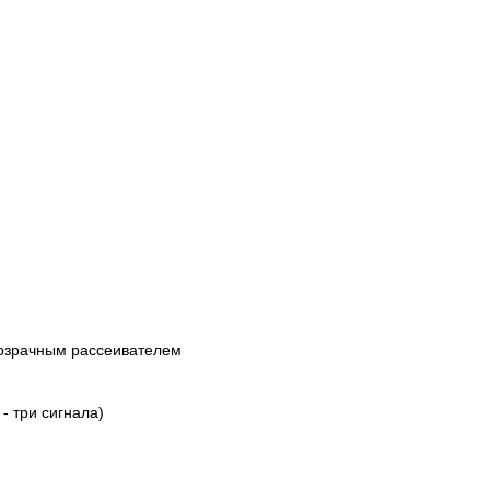
розрачным рассеивателем
- три сигнала)