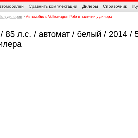
автомобилей
Сравнить комплектации
Дилеры
Справочник
Жу
lo у дилеров
Автомобиль Volkswagen Polo в наличии у дилера
 85 л.с. / автомат / белый / 2014 / 
дилера