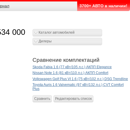
рнал
3700+ АВТО в наличии!
534 000
Каталог автомобилей
Дилеры
Сравнение комплектаций
Skoda Fabia 1.6 (77 кВт/105 л.с.) АКПП Elegance
Nissan Note 1.6 (81 кВт/110 л.с.) АКПП Comfort
Volkswagen Golf Plus VI 1.6 (75 кВт/102 л.с.) DSG Trendline
Toyota Auris 1.6 Valvematic (97 кВт/132 л.с.) CVT Comfort
Plus
Сравнить
Редактировать список