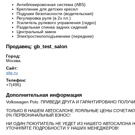
Антиблокировочная система (ABS)
Крепление для детских кресел
Подушки безопасности (водительская)
Регулировка руля (в 2х пл.)
Усилитель рулевого управления (гидро)
Раздельная спинка задних сидений
Центральный замок
Электростеклоподъемники (передние)
Продавец: gb_test_salon
Город:
Москва
Сайт:
site.ru
Телефон:
+7(495)
Дополнительная информация
Volkswagen Polo. ПРИВЕДИ ДРУГА И ГАРАНТИРОВАНО ПОЛУ
ТОЛЬКО В НАШЕМ АВТОСАЛОНЕ ЛОЯЛЬНЫЕ ЦЕНЫ СОЧЕТАЮ
0% ПЕРВОНАЧАЛЬНЫЙ ВЗНОС!
НИ ОДИН ПОКУПАТЕЛЬ НЕ УЕДЕТ ИЗ НАШЕГО АВТОСАЛОНА 
УТОЧНЯЙТЕ ПОДРОБНОСТИ У НАШИХ МЕНЕДЖЕРОВ!