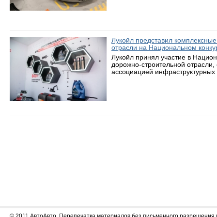
Лукойл представил комплексные
отрасли на Национальном конку
Лукойл принял участие в Нацио
дорожно-строительной отрасли,
ассоциацией инфраструктурных 
© 2011 АвтоАвто. Перепечатка материалов без письменного разрешения 