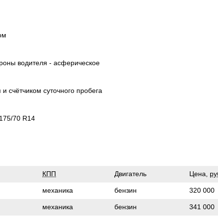
ом
ороны водителя - асферическое
и счётчиком суточного пробега
175/70 R14
КПП
Двигатель
Цена,
ру
механика
бензин
320 000
механика
бензин
341 000