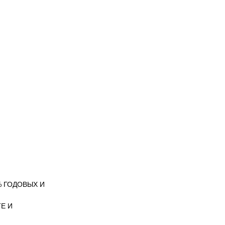
 ГОДОВЫХ И
Е И