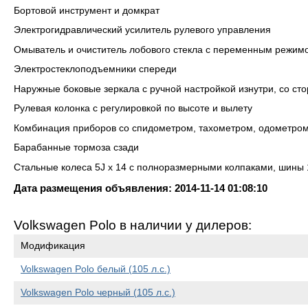
Бортовой инструмент и домкрат
Электрогидравлический усилитель рулевого управления
Омыватель и очиститель лобового стекла с переменным режим
Электростеклоподъемники спереди
Наружные боковые зеркала с ручной настройкой изнутри, со ст
Рулевая колонка с регулировкой по высоте и вылету
Комбинация приборов со спидометром, тахометром, одометром 
Барабанные тормоза сзади
Стальные колеса 5J x 14 с полноразмерными колпаками, шины 
Дата размещения объявления: 2014-11-14 01:08:10
Volkswagen Polo в наличии у дилеров:
Модификация
Volkswagen Polo белый (105 л.с.)
Volkswagen Polo черный (105 л.с.)