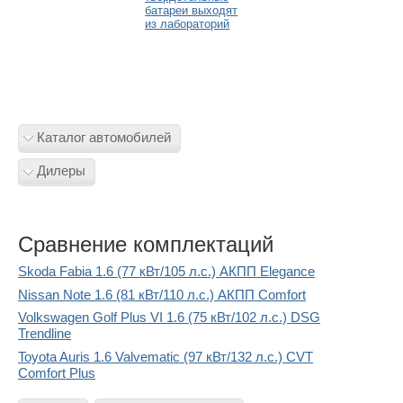
батареи выходят
из лабораторий
Каталог автомобилей
Дилеры
Сравнение комплектаций
Skoda Fabia 1.6 (77 кВт/105 л.с.) АКПП Elegance
Nissan Note 1.6 (81 кВт/110 л.с.) АКПП Comfort
Volkswagen Golf Plus VI 1.6 (75 кВт/102 л.с.) DSG
Trendline
Toyota Auris 1.6 Valvematic (97 кВт/132 л.с.) CVT
Comfort Plus