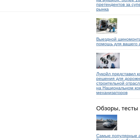
претендентов за суп
рынка
Выездной шиномонта
помощь для вашего 
Лукойл представил 
решения для дорожн
строительной отрасл
на Национальном ко
механизаторов
Обзоры, тесты
Самые популярные а