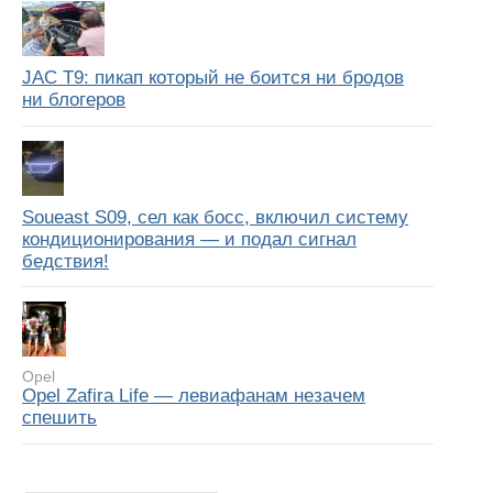
JAC T9: пикап который не боится ни бродов
ни блогеров
Soueast S09, сел как босс, включил систему
кондиционирования — и подал сигнал
бедствия!
Opel
Opel Zafira Life — левиафанам незачем
спешить