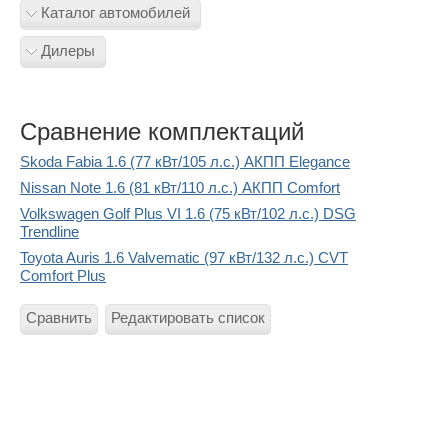
Каталог автомобилей
Дилеры
Сравнение комплектаций
Skoda Fabia 1.6 (77 кВт/105 л.с.) АКПП Elegance
Nissan Note 1.6 (81 кВт/110 л.с.) АКПП Comfort
Volkswagen Golf Plus VI 1.6 (75 кВт/102 л.с.) DSG
Trendline
Toyota Auris 1.6 Valvematic (97 кВт/132 л.с.) CVT
Comfort Plus
Сравнить
Редактировать список