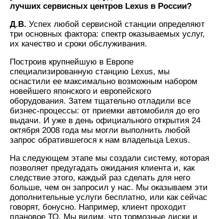
лучших сервисных центров Lexus в России?
Д.В.
Успех любой сервисной станции определяют
три основных фактора: спектр оказываемых услуг,
их качество и сроки обслуживания.
Построив крупнейшую в Европе
специализированную станцию Lexus, мы
оснастили ее максимально возможным набором
новейшего японского и европейского
оборудования. Затем тщательно отладили все
бизнес-процессы: от приемки автомобиля до его
выдачи. И уже в день официального открытия 24
октября 2008 года мы могли выполнить любой
запрос обратившегося к нам владельца Lexus.
На следующем этапе мы создали систему, которая
позволяет предугадать ожидания клиента и, как
следствие этого, каждый раз сделать для него
больше, чем он запросил у нас. Мы оказываем эти
дополнительные услуги бесплатно, или как сейчас
говорят, бонусно. Например, клиент проходит
плановое ТО. Мы видим, что тормозные диски и