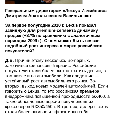
Генеральным директором «Лексус-Измайлово»
Дмитрием Анатольевичем Васильченко:
За первое полугодие 2010 г. Lexus показал
завидную для premium-сегмента динамику
продаж (+37% по сравнению с аналогичным
периодом 2009 г). С чем может быть связан
подобный рост интереса к марке российских
покупателей?
Д.В.
Причин этому несколько. Во-первых,
закончился финансовый кризис. Российские
покупатели стали более охотно тратить деньги, в
том числе и на автомобили. Как следствие —
устойчивый рост автомобильного рынка. Во-
вторых, выход новых моделей автомобилей. Если
говорить о Lexus, то это российская премьера
внедорожника повышенной проходимости GX460, а
также обновленные версии популярнейших
кроссоверов RX350/450h. В-третьих, дилеры Lexus
стали более активно и эффективно себя