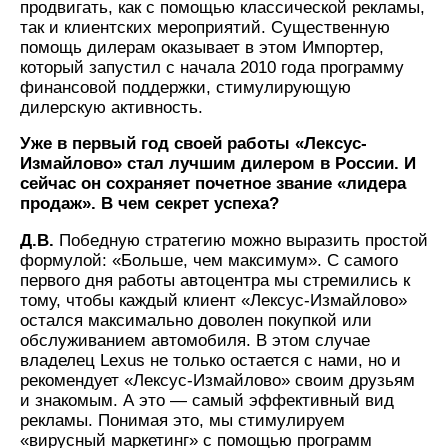
продвигать, как с помощью классической рекламы,
так и клиентских мероприятий. Существенную
помощь дилерам оказывает в этом Импортер,
который запустил с начала 2010 года программу
финансовой поддержки, стимулирующую
дилерскую активность.
Уже в первый год своей работы «Лексус-
Измайлово» стал лучшим дилером в России. И
сейчас он сохраняет почетное звание «лидера
продаж». В чем секрет успеха?
Д.В.
Победную стратегию можно выразить простой
формулой: «Больше, чем максимум». С самого
первого дня работы автоцентра мы стремились к
тому, чтобы каждый клиент «Лексус-Измайлово»
остался максимально доволен покупкой или
обслуживанием автомобиля. В этом случае
владелец Lexus не только остается с нами, но и
рекомендует «Лексус-Измайлово» своим друзьям
и знакомым. А это — самый эффективный вид
рекламы. Понимая это, мы стимулируем
«вирусный маркетинг» с помощью программ