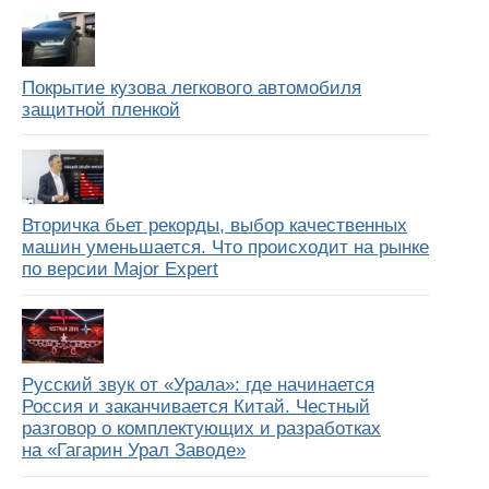
Покрытие кузова легкового автомобиля
защитной пленкой
Вторичка бьет рекорды, выбор качественных
машин уменьшается. Что происходит на рынке
по версии Major Expert
Русский звук от «Урала»: где начинается
Россия и заканчивается Китай. Честный
разговор о комплектующих и разработках
на «Гагарин Урал Заводе»