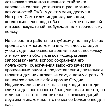
установка элементов внешнего стайлинга,
переделка салона, установка и расширение
возможностей DVD, мультимедиа, доступ в
Интернет. Сама идея индивидуализации,
«подгонки» Lexus под себя вызывает очень живой
интерес покупателей, побуждает их к творческому
поиску.
Не секрет, что работы по глубокому тюнингу Lexus
предлагают многие компании. Но здесь следует
учесть один основополагающий нюанс: поскольку
эти компании обслуживают «одноразовые»
запросы клиента, вопрос сохранения его
лояльности, обеспечения высокого качества
проведенных работ и предоставления длительной
гарантии для них играет не самую важную роль. В
нашем же случае любой промах Студии
Индивидуализации не только приводит к потере
клиента для повторного обращения в автоцентр, но
и лишает нас его положительных рекомендаций
друзьям и знакомым, что не менее болезненно для
нас.