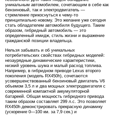
уникальным автомобилем, сочетающим в себе как
бензиновый, так и электродвигатель —
стремление прикоснуться к чему-то
принципиально новому. Это желание уже сегодня
стать обладателем автомобиля будущего. Таким
образом, гибридный автомобиль — это
определенный имидж, стиль жизни и выражение
гражданской позиции владельца.
Нельзя забывать и об уникальных
потребительских свойствах гибридных моделей:
незаурядные динамические характеристики,
низкий уровень шума и малый расход топлива.
Например, в гибридном приводе Lexus второго
поколения (модель RX450h), сочетаются
усовершенствованный бензиновый двигатель V6
объемом 3,5 л и два мощных электродвигателя с
современной компактной аккумуляторной
батареей. Общая мощность гибридного привода
таким образом составляет 299 л.с. Это позволяет
RX450h демонстрировать прекрасную динамику
(ускорение 0—100 км. за 7,9 сек.) и