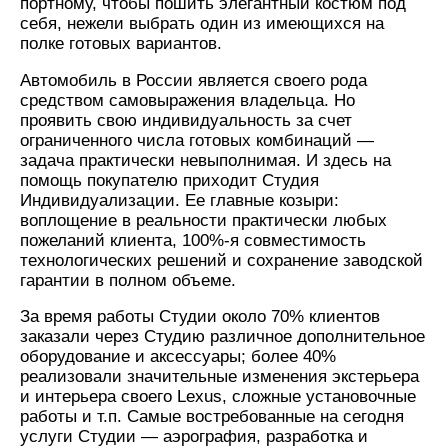
портному, чтобы пошить элегантный костюм под
себя, нежели выбрать один из имеющихся на
полке готовых вариантов.
Автомобиль в России является своего рода
средством самовыражения владельца. Но
проявить свою индивидуальность за счет
ограниченного числа готовых комбинаций —
задача практически невыполнимая. И здесь на
помощь покупателю приходит Студия
Индивидуализации. Ее главные козыри:
воплощение в реальности практически любых
пожеланий клиента, 100%-я совместимость
технологических решений и сохранение заводской
гарантии в полном объеме.
За время работы Студии около 70% клиентов
заказали через Студию различное дополнительное
оборудование и аксессуары; более 40%
реализовали значительные изменения экстерьера
и интерьера своего Lexus, сложные установочные
работы и т.п. Самые востребованные на сегодня
услуги Студии — аэрография, разработка и