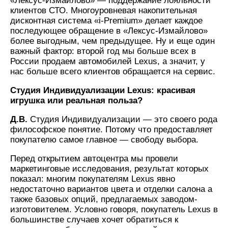
«Лексус-Измайлово» — поддержание лояльности
клиентов СТО. Многоуровневая накопительная
дисконтная система «i-Premium» делает каждое
последующее обращение в «Лексус-Измайлово»
более выгодным, чем предыдущее. Ну и еще один
важный фактор: второй год мы больше всех в
России продаем автомобилей Lexus, а значит, у
нас больше всего клиентов обращается на сервис.
Студия Индивидуализации Lexus: красивая
игрушка или реальная польза?
Д.В.
Студия Индивидуализации — это своего рода
философское понятие. Потому что предоставляет
покупателю самое главное — свободу выбора.
Перед открытием автоцентра мы провели
маркетинговые исследования, результат которых
показал: многим покупателям Lexus явно
недостаточно вариантов цвета и отделки салона а
также базовых опций, предлагаемых заводом-
изготовителем. Условно говоря, покупатель Lexus в
большинстве случаев хочет обратиться к