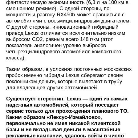
фантастическую экономичность (6,3 л на 100 км в
смешанном режиме). С одной стороны, по
мощности и разгону RX450h может сравниться с
автомобилями с восьмицилиндровым двигателем.
С другой стороны, инновационный гибридный
привод Lexus отличается исключительно низким
выбросом CO2, равным всего 148 г/км (этот
показатель аналогичен уровню выбросов
четырехцилиндрового автомобиля компактного
класса).
Таким образом, в условиях постоянных московских
пробок именно гибриды Lexus сберегают своим
поклонникам деньги, которые вылетают в трубу
для владельцев других автомобилей.
Существует стереотип: Lexus — один из самых
надежных автомобилей, который посещает
сервис только для прохождения планового ТО.
Каким образом «Лексус-Измайлово»,
первоначально не имея никакой клиентской
базы и не вкладывая деньги в масштабные
рекламные кампании, удалось войти в число