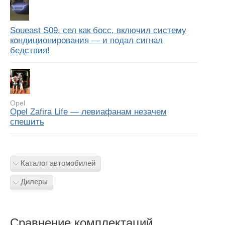
Soueast S09, сел как босс, включил систему
кондиционирования — и подал сигнал
бедствия!
Opel
Opel Zafira Life — левиафанам незачем
спешить
Каталог автомобилей
Дилеры
Сравнение комплектаций