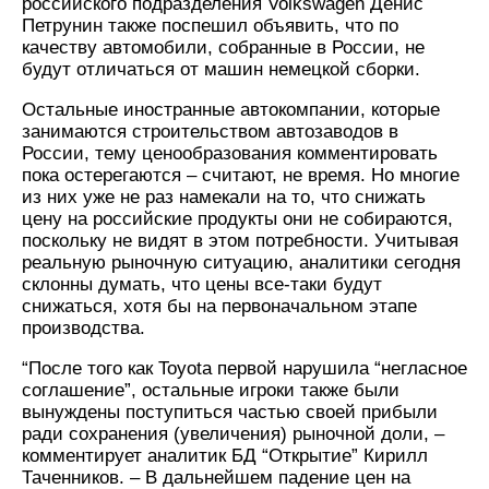
российского подразделения Volkswagen Денис
Петрунин также поспешил объявить, что по
качеству автомобили, собранные в России, не
будут отличаться от машин немецкой сборки.
Остальные иностранные автокомпании, которые
занимаются строительством автозаводов в
России, тему ценообразования комментировать
пока остерегаются – считают, не время. Но многие
из них уже не раз намекали на то, что снижать
цену на российские продукты они не собираются,
поскольку не видят в этом потребности. Учитывая
реальную рыночную ситуацию, аналитики сегодня
склонны думать, что цены все-таки будут
снижаться, хотя бы на первоначальном этапе
производства.
“После того как Toyota первой нарушила “негласное
соглашение”, остальные игроки также были
вынуждены поступиться частью своей прибыли
ради сохранения (увеличения) рыночной доли, –
комментирует аналитик БД “Открытие” Кирилл
Таченников. – В дальнейшем падение цен на