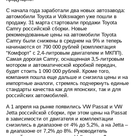
С начала года заработали два новых автозавода:
автомобили Toyota и Volkswagen уже пошли в
продажу. 31 марта стартовали продажи Toyota
Camry российской сборки. Новые
рекомендованные цены на автомобили Toyota
Camry были снижены в среднем на 9% и теперь
начинаются от 790 000 рублей (комплектация
“Комфорт” с 2,4-литровым двигателем и МКПП).
Самая дорогая Camry, оснащенная 3,5-литровым
мотором и автоматической коробкой передач,
будет стоить 1 090 000 рублей. Кроме того,
компания пошла еще дальше и снизила цены и на
импортные аналоги, стремясь подчеркнуть единые
стандарты качества как для японских, так и для
российских автомобилей.
А 1 апреля на рынке появились VW Passat и VW
Jetta российской сборки, при этом цены на Passat
в зависимости от двигателя и комплектации
снизились в диапазоне от 4% до 5,2%, а на Jetta –
в диапазоне от 7,2% до 8%. Руководитель