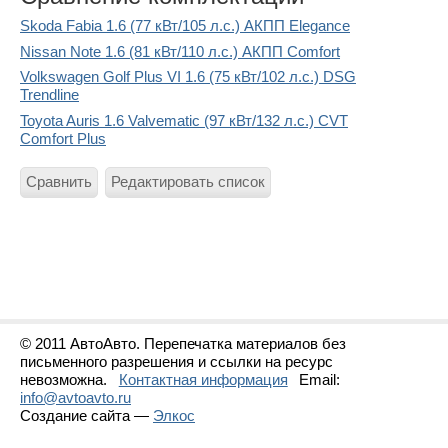
Skoda Fabia 1.6 (77 кВт/105 л.с.) АКПП Elegance
Nissan Note 1.6 (81 кВт/110 л.с.) АКПП Comfort
Volkswagen Golf Plus VI 1.6 (75 кВт/102 л.с.) DSG
Trendline
Toyota Auris 1.6 Valvematic (97 кВт/132 л.с.) CVT
Comfort Plus
Сравнить
Редактировать список
© 2011 АвтоАвто. Перепечатка материалов без
письменного разрешения и ссылки на ресурс
невозможна.
Контактная информация
Email:
info@avtoavto.ru
Создание сайта —
Элкос