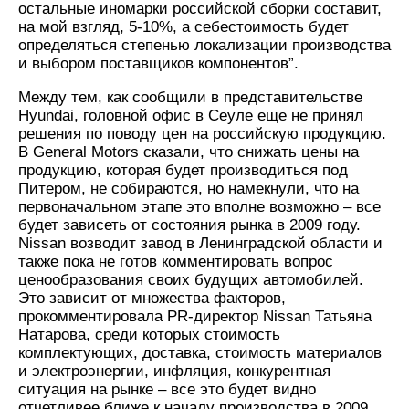
остальные иномарки российской сборки составит,
на мой взгляд, 5-10%, а себестоимость будет
определяться степенью локализации производства
и выбором поставщиков компонентов”.
Между тем, как сообщили в представительстве
Hyundai, головной офис в Сеуле еще не принял
решения по поводу цен на российскую продукцию.
В General Motors сказали, что снижать цены на
продукцию, которая будет производиться под
Питером, не собираются, но намекнули, что на
первоначальном этапе это вполне возможно – все
будет зависеть от состояния рынка в 2009 году.
Nissan возводит завод в Ленинградской области и
также пока не готов комментировать вопрос
ценообразования своих будущих автомобилей.
Это зависит от множества факторов,
прокомментировала PR-директор Nissan Татьяна
Натарова, среди которых стоимость
комплектующих, доставка, стоимость материалов
и электроэнергии, инфляция, конкурентная
ситуация на рынке – все это будет видно
отчетливее ближе к началу производства в 2009