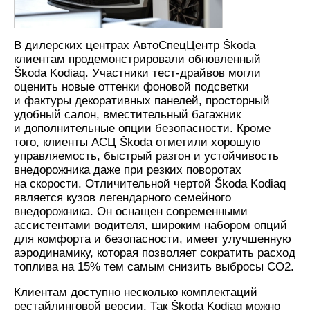
В дилерских центрах АвтоСпецЦентр Škoda
клиентам продемонстрировали обновленный
Škoda Kodiaq. Участники тест-драйвов могли
оценить новые оттенки фоновой подсветки
и фактуры декоративных панелей, просторный
удобный салон, вместительный багажник
и дополнительные опции безопасности. Кроме
того, клиенты АСЦ Škoda отметили хорошую
управляемость, быстрый разгон и устойчивость
внедорожника даже при резких поворотах
на скорости. Отличительной чертой Škoda Kodiaq
является кузов легендарного семейного
внедорожника. Он оснащен современными
ассистентами водителя, широким набором опций
для комфорта и безопасности, имеет улучшенную
аэродинамику, которая позволяет сократить расход
топлива на 15% тем самым снизить выбросы CO2.
Клиентам доступно несколько комплектаций
рестайлинговой версии. Так Škoda Kodiaq можно