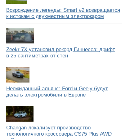
Возрождение легенды: Smart #2 возвращается
к истокам с двухместным электрокаром
Zeekr 7X установил рекорд Гиннесса: дрифт
в 25 сантиметрах от стен
Неожиданный альянс: Ford и Geely будут
делать электромобили в Европе
Changan локализует производство
технологичного кроссовера CS75 Plus AWD