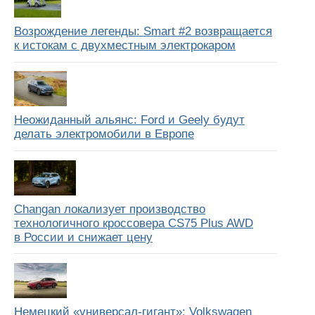
Возрождение легенды: Smart #2 возвращается
к истокам с двухместным электрокаром
Неожиданный альянс: Ford и Geely будут
делать электромобили в Европе
Changan локализует производство
технологичного кроссовера CS75 Plus AWD
в России и снижает цену
Немецкий «универсал-гигант»: Volkswagen