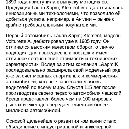
1899 года приступила к выпуску мотоциклов.
Продукция Laurin &apm; Klement всегда отличалась
инновационными технологиями, что позволило ей
добиться успеха, например, в Англии – рынке с
крайне требовательными покупателями.
Первый автомобиль Laurin &apm; Klement, модель
Voiturette A, дебютировал уже в 1905 году. Он
отличался высоким качеством сборки, отлично
подходил для повседневных поездок и имел
отличное соотношение стоимости и технических
характеристик. Вслед за этим компания L&apm;K
последовательно расширяла свой модельный ряд
уже за счет мощных спортивных и коммерческих
автомобилей, которые завоевали любовь
водителей по всему миру. Спустя 115 лет после
производства своего первого автомобиля чешский
бренд представлен более чем на 100 мировых
рынках и ежегодно передает клиентам более
миллиона автомобилей.
Основой дальнейшего развития компании стало
объединение с индустриальной и инженерной