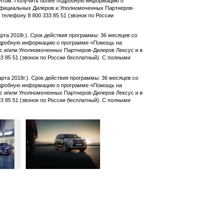
ентом. Получить более подробную информацию о
Официальных Дилеров и Уполномоченных Партнеров-
телефону 8 800 333 85 51 (звонок по России
та 2018г.). Срок действия программы: 36 месяцев со
подробную информацию о программе «Помощь на
с и/или Уполномоченных Партнеров-Дилеров Лексус и в
3 85 51 (звонок по России бесплатный). С полными
та 2018г.). Срок действия программы: 36 месяцев со
подробную информацию о программе «Помощь на
с и/или Уполномоченных Партнеров-Дилеров Лексус и в
3 85 51 (звонок по России бесплатный). С полными