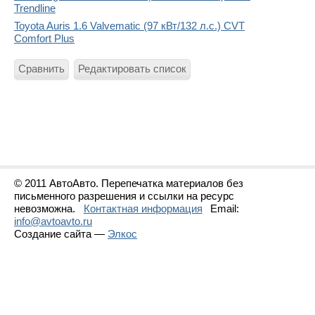
Trendline
Toyota Auris 1.6 Valvematic (97 кВт/132 л.с.) CVT
Comfort Plus
Сравнить
Редактировать список
© 2011 АвтоАвто. Перепечатка материалов без
письменного разрешения и ссылки на ресурс
невозможна.
Контактная информация
Email:
info@avtoavto.ru
Создание сайта —
Элкос
Статистика