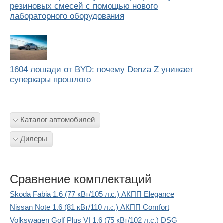
резиновых смесей с помощью нового
лабораторного оборудования
1604 лошади от BYD: почему Denza Z унижает
суперкары прошлого
Каталог автомобилей
Дилеры
Сравнение комплектаций
Skoda Fabia 1.6 (77 кВт/105 л.с.) АКПП Elegance
Nissan Note 1.6 (81 кВт/110 л.с.) АКПП Comfort
Volkswagen Golf Plus VI 1.6 (75 кВт/102 л.с.) DSG