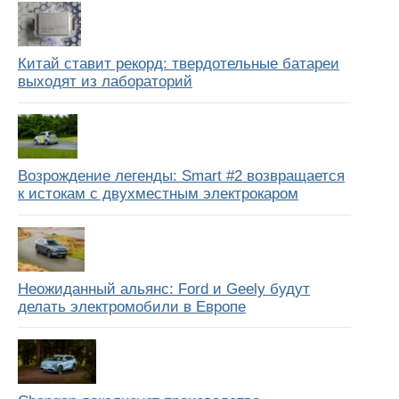
Китай ставит рекорд: твердотельные батареи
выходят из лабораторий
Возрождение легенды: Smart #2 возвращается
к истокам с двухместным электрокаром
Неожиданный альянс: Ford и Geely будут
делать электромобили в Европе