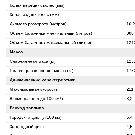
Колея передних колес (мм)
Колея задних колес (мм)
Диаметр разворота (метров)
10,2
Объем багажника минимальный (литров)
380
Объем багажника максимальный (литров)
121
Масса
Снаряженная маса (кг)
123
Полная разрешенная масса (кг)
175
Динамические характеристики
Максимальная скорость
211
Время разгона до 100 км/ч
8,2
Расход топлива
Городский цикл (л/100 км)
6,4
Загородный цикл
4,5