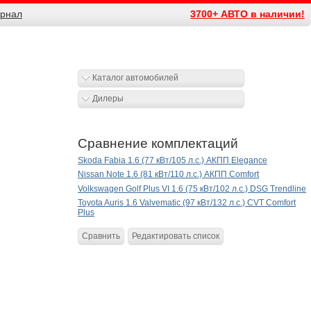
рнал
3700+ АВТО в наличии!
Каталог автомобилей
Дилеры
Сравнение комплектаций
Skoda Fabia 1.6 (77 кВт/105 л.с.) АКПП Elegance
Nissan Note 1.6 (81 кВт/110 л.с.) АКПП Comfort
Volkswagen Golf Plus VI 1.6 (75 кВт/102 л.с.) DSG Trendline
Toyota Auris 1.6 Valvematic (97 кВт/132 л.с.) CVT Comfort
Plus
Сравнить
Редактировать список