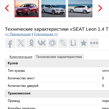
Предыдущая
Следую
Технические характеристики «SEAT Leon 1.4 TSI
<< Предыдущая
|
Следующая >>
Комплектация
Технические характеристики
Кузов
Тип кузова
хэтч
Количество мест
5
Количество дверей
5
Трансмиссия
Привод
пер
Коробка передач
мех