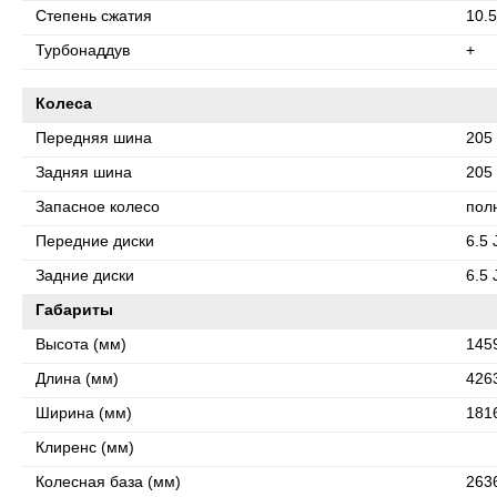
Степень сжатия
10.5
Турбонаддув
+
Колеса
Передняя шина
205 
Задняя шина
205 
Запасное колесо
пол
Передние диски
6.5 
Задние диски
6.5 
Габариты
Высота (мм)
145
Длина (мм)
426
Ширина (мм)
181
Клиренс (мм)
Колесная база (мм)
263