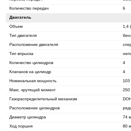
Количество передач
6
Двигатель
Объем
1,4 
Тип двигателя
бен
Расположение двигателя
спе
Тип впрыска
неп
Количество цилиндров
4
Клапанов на цилиндр
4
Номинальная мощность
103 
Макс. крутящий момент
250 
Газораспределительный механизм
DO
Расположение цилиндров
ряд
Диаметр цилиндра
74 
Ход поршня
80 