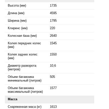
Высота (мм)
1735
Длина (мм)
4595
Ширина (мм)
1795
Клиренс (мм)
220
Колесная база (мм)
2640
Колея передних колес
1545
(мм)
Колея задних колес
1550
(мм)
Диаметр разворота
10,6
(метров)
Объем багажника
505
минимальный (литров)
Объем багажника
1577
максимальный (литров)
Масса
Снаряженная маса (кг)
1613