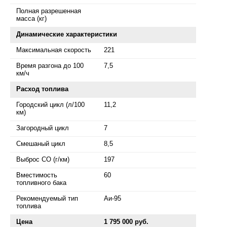
Полная разрешенная
масса (кг)
Динамические характеристики
Максимальная скорость
221
Время разгона до 100
7,5
км/ч
Расход топлива
Городский цикл (л/100
11,2
км)
Загородный цикл
7
Смешаный цикл
8,5
Выброс СО (г/км)
197
Вместимость
60
топливного бака
Рекомендуемый тип
Аи-95
топлива
Цена
1 795 000 руб.