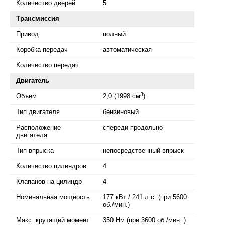
Количество дверей
5
Трансмиссия
Привод
полный
Коробка передач
автоматическая
Количество передач
Двигатель
3
Объем
2,0 (1998 см
)
Тип двигателя
бензиновый
Расположение
спереди продольно
двигателя
Тип впрыска
непосредственный впрыск
Количество цилиндров
4
Клапанов на цилиндр
4
Номинальная мощность
177 кВт / 241 л.с. (при 5600
об./мин.)
Макс. крутящий момент
350 Нм (при 3600 об./мин. )