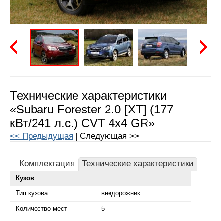
Предыдущая
Следу
Технические характеристики
«Subaru Forester 2.0 [XT] (177
кВт/241 л.с.) CVT 4x4 GR»
<< Предыдущая
| Следующая >>
Комплектация
Технические характеристики
Кузов
Тип кузова
внедорожник
Количество мест
5