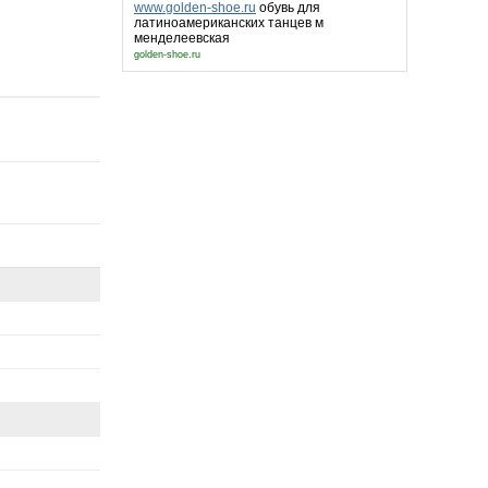
www.golden-shoe.ru
обувь для
латиноамериканских танцев м
менделеевская
golden-shoe.ru