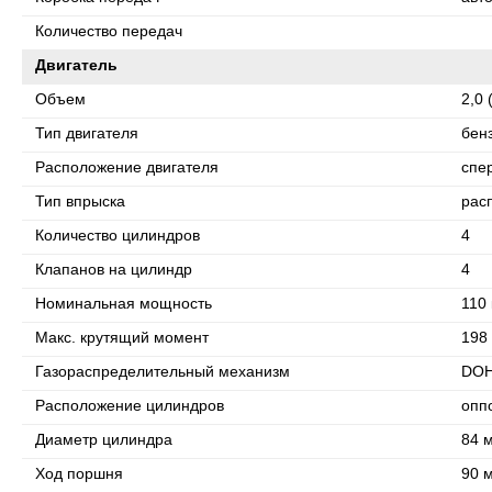
Количество передач
Двигатель
Объем
2,0 
Тип двигателя
бен
Расположение двигателя
спе
Тип впрыска
рас
Количество цилиндров
4
Клапанов на цилиндр
4
Номинальная мощность
110 
Макс. крутящий момент
198 
Газораспределительный механизм
DO
Расположение цилиндров
опп
Диаметр цилиндра
84 
Ход поршня
90 