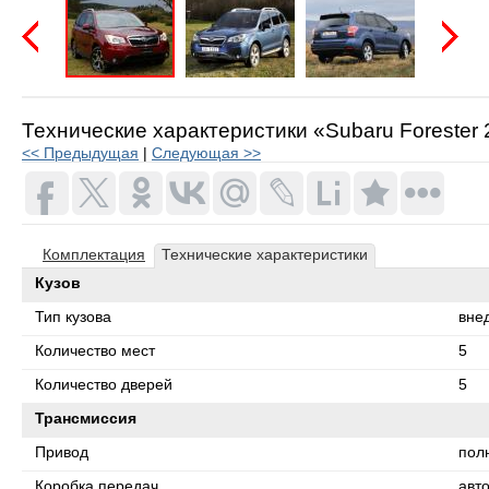
Предыдущая
Следую
Технические характеристики «Subaru Forester 2.
<< Предыдущая
|
Следующая >>
Комплектация
Технические характеристики
Кузов
Тип кузова
вне
Количество мест
5
Количество дверей
5
Трансмиссия
Привод
пол
Коробка передач
авт