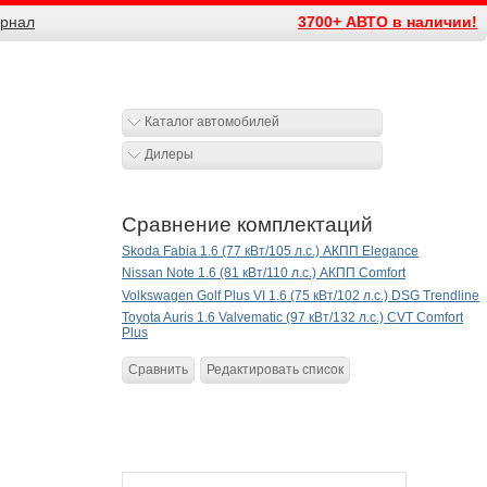
рнал
3700+ АВТО в наличии!
Каталог автомобилей
Дилеры
Сравнение комплектаций
Skoda Fabia 1.6 (77 кВт/105 л.с.) АКПП Elegance
Nissan Note 1.6 (81 кВт/110 л.с.) АКПП Comfort
Volkswagen Golf Plus VI 1.6 (75 кВт/102 л.с.) DSG Trendline
Toyota Auris 1.6 Valvematic (97 кВт/132 л.с.) CVT Comfort
Plus
Сравнить
Редактировать список