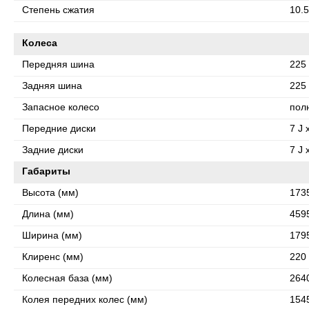
Степень сжатия
10.5
Колеса
Передняя шина
225 
Задняя шина
225 
Запасное колесо
пол
Передние диски
7 J 
Задние диски
7 J 
Габариты
Высота (мм)
173
Длина (мм)
459
Ширина (мм)
179
Клиренс (мм)
220
Колесная база (мм)
264
Колея передних колес (мм)
154