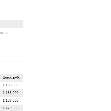
 цены
Цена, руб.
1 135 000
1 136 000
1 187 000
1 229 000