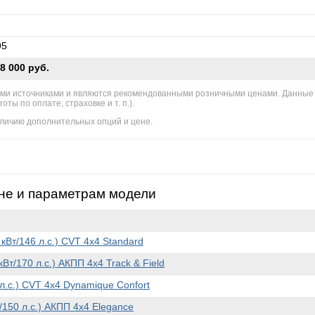
95
8 000 руб.
ми источниками и являются рекомендованными розничными ценами. Данные
ы по оплате, страховке и т. п.).
личию дополнительных опций и цене.
не и параметрам модели
 кВт/146 л.с.) CVT 4x4 Standard
кВт/170 л.с.) АКПП 4x4 Track & Field
 л.с.) CVT 4x4 Dynamique Confort
/150 л.с.) АКПП 4x4 Elegance