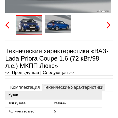
Предыдущая
Следу
Технические характеристики «ВАЗ-
Lada Priora Coupe 1.6 (72 кВт/98
л.с.) МКПП Люкс»
<< Предыдущая | Следующая >>
Комплектация
Технические характеристики
Кузов
Тип кузова
хэтчбек
Количество мест
5