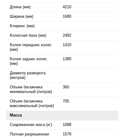
Длина (мм)
4210
Ширина (мм)
1680
Клиренс (мм)
Колесная база (мм)
2492
Колея передних колес
1410
(мм)
Колея задних колес
1380
(мм)
Диаметр разворота
(метров)
Объем багажника
360
минимальный (литров)
Объем багажника
705
максимальный (литров)
Масса
Снаряженная маса (кг)
1088
Полная разрешенная
1578