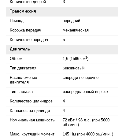
Количество дверей
3
Трансмиссия
Привод
передний
Коробка передач
механическая
Количество передач
5
Двигатель
3
Объем
1,6 (1596 см
)
Тип двигателя
бензиновый
Расположение
спереди поперечно
двигателя
Тип впрыска
распределенный впрыск
Количество цилиндров
4
Клапанов на цилиндр
4
Номинальная мощность
72 кВт / 98 л.с. (при 5600
об./мин.)
Макс. крутящий момент
145 Нм (при 4000 об./мин. )