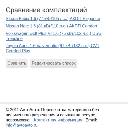
Сравнение комплектаций
Skoda Fabia 1.6 (77 кВт/105 л.с.) АКПП Elegance
Nissan Note 1.6 (81 кВт/110 л.с.) АКПП Comfort
Volkswagen Golf Plus VI 1.6 (75 кВт/102 л.с.) DSG
Trendline
Toyota Auris 1.6 Valvematic (97 кВт/132 л.с.) CVT
Comfort Plus
Сравнить
Редактировать список
© 2011 АвтоАвто. Перепечатка материалов без
письменного разрешения и ссылки на ресурс
невозможна.
Контактная информация
Email:
info@avtoavto.ru