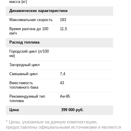
масса (кг)
Динамические характеристики
Максимальная скорость
183
Время разгона до 100
11,5
км/ч
Расход топлива
Городский цикл (л/100
км)
Загородный цикл
Смешаный цикл
7,4
Вместимость
43
топливного бака
Рекомендуемый тип
Аи-95
топлива
Цена
399 000 руб.
Цены, указанные на данную комплектацию,
предоставлены официальными источниками и являются