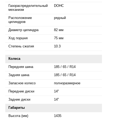
Газораспределительный
DOHC
механизм
Расположение
рядный
цилиндров
Диаметр цилиндра
82 мм
Ход поршня
75 мм
Степень сжатия
10.3
Колеса
Передняя шина
185 / 65 / R14
Задняя шина
185 / 65 / R14
Запасное колесо
полноразмерное
Передние диски
14"
Задние диски
14"
Габариты
Высота (мм)
1435