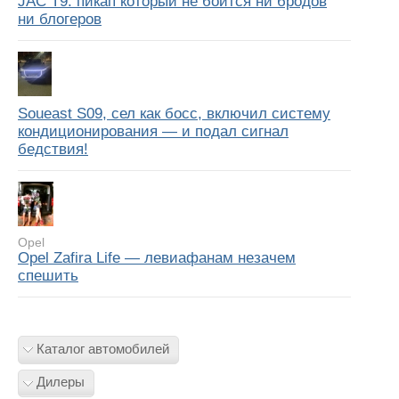
JAC T9: пикап который не боится ни бродов
ни блогеров
Soueast S09, сел как босс, включил систему
кондиционирования — и подал сигнал
бедствия!
Opel
Opel Zafira Life — левиафанам незачем
спешить
Каталог автомобилей
Дилеры