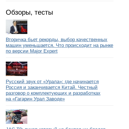
Обзоры, тесты
Вторичка бьет рекорды, выбор качественных
машин уменьшается. Что происходит на рынке
по версии Major Expert
Русский звук от «Урала»: где начинается
Россия и заканчивается Китай. Честный
разговор о комплектующих и разработках
на «Гагарин Урал Заводе»