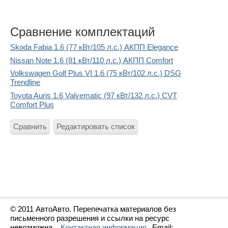
Сравнение комплектаций
Skoda Fabia 1.6 (77 кВт/105 л.с.) АКПП Elegance
Nissan Note 1.6 (81 кВт/110 л.с.) АКПП Comfort
Volkswagen Golf Plus VI 1.6 (75 кВт/102 л.с.) DSG
Trendline
Toyota Auris 1.6 Valvematic (97 кВт/132 л.с.) CVT
Comfort Plus
Сравнить
Редактировать список
© 2011 АвтоАвто. Перепечатка материалов без
письменного разрешения и ссылки на ресурс
невозможна.
Контактная информация
Email: