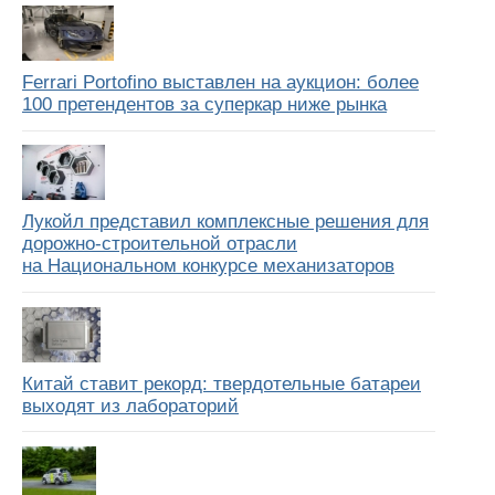
Ferrari Portofino выставлен на аукцион: более
100 претендентов за суперкар ниже рынка
Лукойл представил комплексные решения для
дорожно-строительной отрасли
на Национальном конкурсе механизаторов
Китай ставит рекорд: твердотельные батареи
выходят из лабораторий