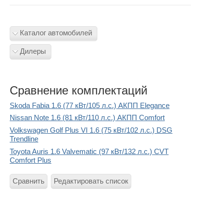
Каталог автомобилей
Дилеры
Сравнение комплектаций
Skoda Fabia 1.6 (77 кВт/105 л.с.) АКПП Elegance
Nissan Note 1.6 (81 кВт/110 л.с.) АКПП Comfort
Volkswagen Golf Plus VI 1.6 (75 кВт/102 л.с.) DSG
Trendline
Toyota Auris 1.6 Valvematic (97 кВт/132 л.с.) CVT
Comfort Plus
Сравнить
Редактировать список