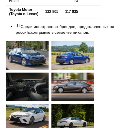
Hiace
–
73
Toyota Motor
132 805
117 935
(Toyota и Lexus)
[1]
Среди иностранных брендов, представленных на
российском рынке в сегменте пикапов.