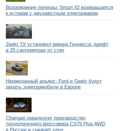
Возрождение легенды: Smart #2 возвращается
к истокам с двухместным электрокаром
Zeekr 7X установил рекорд Гиннесса: дрифт
в 25 сантиметрах от стен
Неожиданный альянс: Ford и Geely будут
делать электромобили в Европе
Changan локализует производство
технологичного кроссовера CS75 Plus AWD
в России и снижает цену