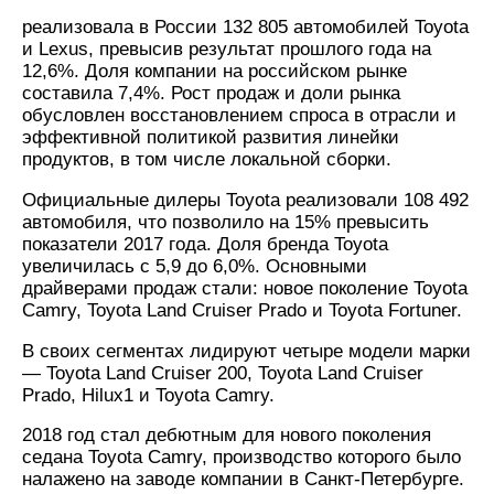
реализовала в России 132 805 автомобилей Toyota
и Lexus, превысив результат прошлого года на
12,6%. Доля компании на российском рынке
составила 7,4%. Рост продаж и доли рынка
обусловлен восстановлением спроса в отрасли и
эффективной политикой развития линейки
продуктов, в том числе локальной сборки.
Официальные дилеры Toyota реализовали 108 492
автомобиля, что позволило на 15% превысить
показатели 2017 года. Доля бренда Toyota
увеличилась с 5,9 до 6,0%. Основными
драйверами продаж стали: новое поколение Toyota
Camry, Toyota Land Cruiser Prado и Toyota Fortuner.
В своих сегментах лидируют четыре модели марки
— Toyota Land Cruiser 200, Toyota Land Cruiser
Prado, Hilux1 и Toyota Camry.
2018 год стал дебютным для нового поколения
седана Toyota Camry, производство которого было
налажено на заводе компании в Санкт-Петербурге.