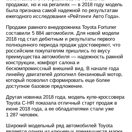
продажах, но и на регалиях — в 2018 году модель
была признана самой надежной по результатам
ежегодного исследования «Рейтинги Авто Года».
Продажи рамного внедорожника Toyota Fortuner
составили 5 884 автомобиля. Для новой модели
2018 год стал дебютным и результаты первого
полноценного периода продаж удостоверяют, что
российским покупателям пришлись по вкусу
преимущества автомобиля — надежность рамной
конструкции, комфорт салона и
бескомпромиссный внешний вид. В начале года
линейку двигателей дополнил бензиновый мотор,
который позволил сформировать еще более
доступное базовое предложение.
Другая новинка 2018 года, модель купе-кроссовера
Toyota C-HR показала отличный старт продаж в
июне 2018 года, а ее обладателями стали уже
1 287 человек.
Широкий модельный ряд автомобилей Toyota
является одним из ключевых преимуществ марки