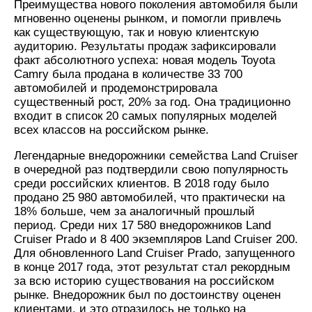
Преимущества нового поколения автомобиля были
мгновенно оценены рынком, и помогли привлечь
как существующую, так и новую клиентскую
аудиторию. Результаты продаж зафиксировали
факт абсолютного успеха: новая модель Toyota
Camry была продана в количестве 33 700
автомобилей и продемонстрировала
существенный рост, 20% за год. Она традиционно
входит в список 20 самых популярных моделей
всех классов на российском рынке.
Легендарные внедорожники семейства Land Cruiser
в очередной раз подтвердили свою популярность
среди российских клиентов. В 2018 году было
продано 25 980 автомобилей, что практически на
18% больше, чем за аналогичный прошлый
период. Среди них 17 580 внедорожников Land
Cruiser Prado и 8 400 экземпляров Land Cruiser 200.
Для обновленного Land Cruiser Prado, запущенного
в конце 2017 года, этот результат стал рекордным
за всю историю существования на российском
рынке. Внедорожник был по достоинству оценен
клиентами, и это отразилось не только на