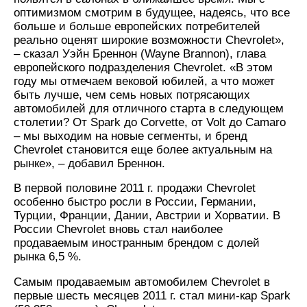
оптимизмом смотрим в будущее, надеясь, что все
больше и больше европейских потребителей
реально оценят широкие возможности Chevrolet»,
– сказал Уэйн Бреннон (Wayne Brannon), глава
европейского подразделения Chevrolet. «В этом
году мы отмечаем вековой юбилей, а что может
быть лучше, чем семь новых потрясающих
автомобилей для отличного старта в следующем
столетии? От Spark до Corvette, от Volt до Camaro
– мы выходим на новые сегменты, и бренд
Chevrolet становится еще более актуальным на
рынке», – добавил Бреннон.
В первой половине 2011 г. продажи Chevrolet
особенно быстро росли в России, Германии,
Турции, Франции, Дании, Австрии и Хорватии. В
России Chevrolet вновь стал наиболее
продаваемым иностранным брендом с долей
рынка 6,5 %.
Самым продаваемым автомобилем Chevrolet в
первые шесть месяцев 2011 г. стал мини-кар Spark