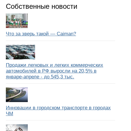
Собственные новости
Что за зверь такой — Caiman?
Продажи легковых и легких коммерческих
автомобилей в РФ выросли на 20,5% в
январе-апреле - до 545,3 тыс.
Инновации в городском транспорте в городах
ЧМ