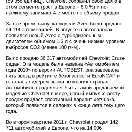
(59 358 единиц). Chevrolet сохранил свою долю в
этом сегменте (рост в Европе – 8,0 %) и по-
прежнему занимает 4-е место по объему продаж.
За все время выпуска модели Aveo было продано
44 114 автомобилей. В августе в автосалонах
появился новый Aveo с турбодизельным
двигателем объемом 1,3 л с очень низким уровнем
выбросов CO2 (менее 100 г/км).
Было продано 36 317 автомобилей Chevrolet Cruze
седан. Эта модель была названа «Автомобилем
года 2010» по версии AUTOBEST, она завоевала
пять звезд в рейтинге безопасности EuroNCAP и
осталась лидером рынка во многих странах.
Автомобиль продолжает быть самой продаваемой
моделью Chevrolet в мире, новый импульс росту
продаж придаст спортивный вариант хетчбэка,
который появится в салонах в конце лета текущего
года.
Во втором квартале 2011 г. Chevrolet продал 142
711 автомобилей в Европе, что на 14 906