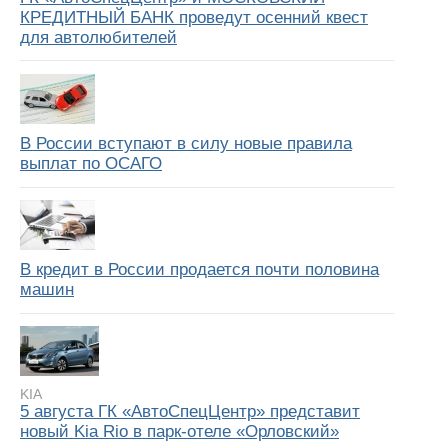
КРЕДИТНЫЙ БАНК проведут осенний квест
для автолюбителей
В России вступают в силу новые правила
выплат по ОСАГО
В кредит в России продается почти половина
машин
KIA
5 августа ГК «АвтоСпецЦентр» представит
новый Kia Rio в парк-отеле «Орловский»