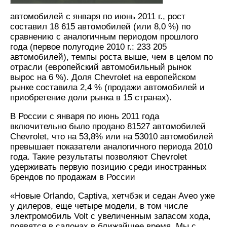
автомобилей с января по июнь 2011 г., рост
составил 18 615 автомобилей (или 8,0 %) по
сравнению с аналогичным периодом прошлого
года (первое полугодие 2010 г.: 233 205
автомобилей), темпы роста выше, чем в целом по
отрасли (европейский автомобильный рынок
вырос на 6 %). Доля Chevrolet на европейском
рынке составила 2,4 % (продажи автомобилей и
приобретение доли рынка в 15 странах).
В России с января по июнь 2011 года
включительно было продано 81527 автомобилей
Chevrolet, что на 53,8% или на 53010 автомобилей
превышает показатели аналогичного периода 2010
года. Такие результаты позволяют Chevrolet
удерживать первую позицию среди иностранных
брендов по продажам в России
«Новые Orlando, Captiva, хетчбэк и седан Aveo уже
у дилеров, еще четыре модели, в том числе
электромобиль Volt с увеличенным запасом хода,
появятся в салонах в ближайшее время. Мы с