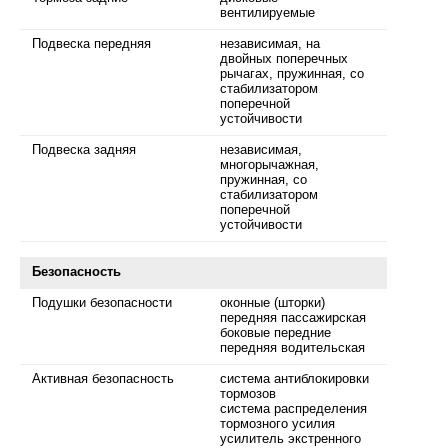
вентилируемые
Подвеска передняя
независимая, на
двойных поперечных
рычагах, пружинная, со
стабилизатором
поперечной
устойчивости
Подвеска задняя
независимая,
многорычажная,
пружинная, со
стабилизатором
поперечной
устойчивости
Безопасность
Подушки безопасности
оконные (шторки)
передняя пассажирская
боковые передние
передняя водительская
Активная безопасность
система антиблокировки
тормозов
система распределения
тормозного усилия
усилитель экстренного