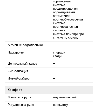
торможения
система
предотвращения
опрокидывания
автомобиля
противобуксовочная
система
противозаносная
система
система помощи при
спуске по склону
Активные подголовники
+
Парктроник
спереди
сзади
Центральный замок
+
Сигнализация
+
Иммобилайзер
+
Комфорт
Усилитель руля
гидравлический
Регулировка руля
по вылету