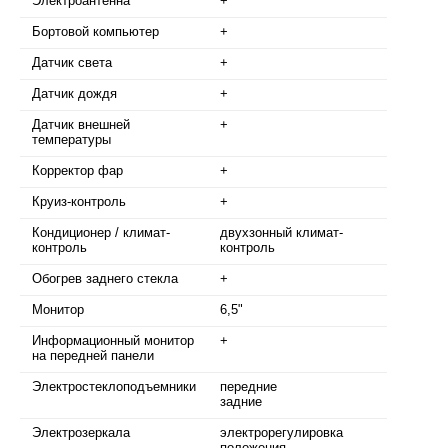
Электроантенна
+
Бортовой компьютер
+
Датчик света
+
Датчик дождя
+
Датчик внешней
+
температуры
Корректор фар
+
Круиз-контроль
+
Кондиционер / климат-
двухзонный климат-
контроль
контроль
Обогрев заднего стекла
+
Монитор
6,5"
Информационный монитор
+
на передней панели
Электростеклоподъемники
передние
задние
Электрозеркала
электрорегулировка
положения