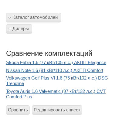
Каталог автомобилей
Дилеры
Сравнение комплектаций
Skoda Fabia 1.6 (77 кВт/105 л.с.) АКПП Elegance
Nissan Note 1.6 (81 кВт/110 л.с.) АКПП Comfort
Volkswagen Golf Plus VI 1.6 (75 кВт/102 л.с.) DSG
Trendline
Toyota Auris 1.6 Valvematic (97 кВт/132 л.с.) CVT
Comfort Plus
Сравнить
Редактировать список