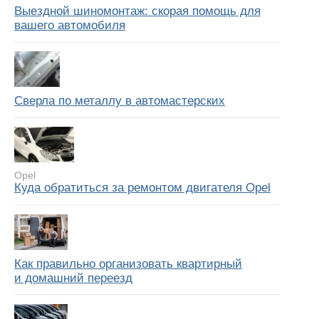
Выездной шиномонтаж: скорая помощь для
вашего автомобиля
Сверла по металлу в автомастерских
Opel
Куда обратиться за ремонтом двигателя Opel
Как правильно организовать квартирный
и домашний переезд