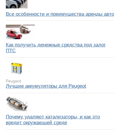
Все особенности и преимущества аренды авто
Как получить денежные средства под залог
ПТС
Peugeot
Лучшие аккумуляторы для Peugeot
Почему удаляют катализаторы, и как это
вредит окружающей среде