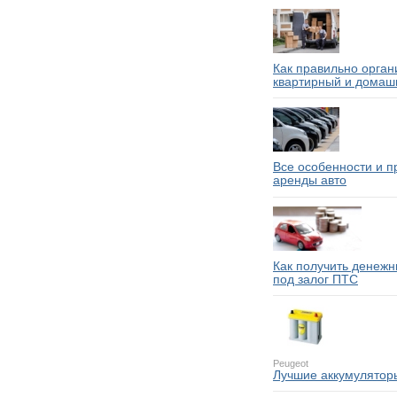
Как правильно орган
квартирный и домаш
Все особенности и 
аренды авто
Как получить денежн
под залог ПТС
Peugeot
Лучшие аккумулятор