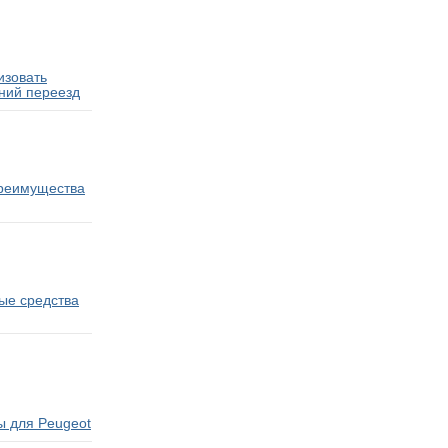
изовать
ний переезд
преимущества
ые средства
ы для Peugeot