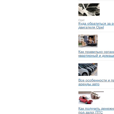
Opel
Куда обратиться за 
двигателя Opel
Как правильно орган
квартирный и домаш
Все особенности и 
аренды авто
Как получить денежн
под залог ПТС