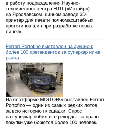
в работу подразделения Научно-
технического центра НТЦ («Интайр»)
на Ярославском шинном заводе 3D-
принтер для печати полномасштабных
прототипов шин при разработке новых
линеек.
Ferrari Portofino выставлен на аукцион:
более 100 претендентов за суперкар ниже
рынка
На платформе MIGTORG выставлен Ferrari
Portofino — один из самых редких лотов
за всю историю площадки. Спрос
на суперкар побил все рекорды: за право
покупки уже борются более 100 человек.