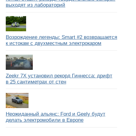
выходят из лабораторий
Возрождение легенды: Smart #2 возвращается
к истокам с двухместным электрокаром
Zeekr 7X установил рекорд Гиннесса: дрифт
в 25 сантиметрах от стен
Неожиданный альянс: Ford и Geely будут
делать электромобили в Европе