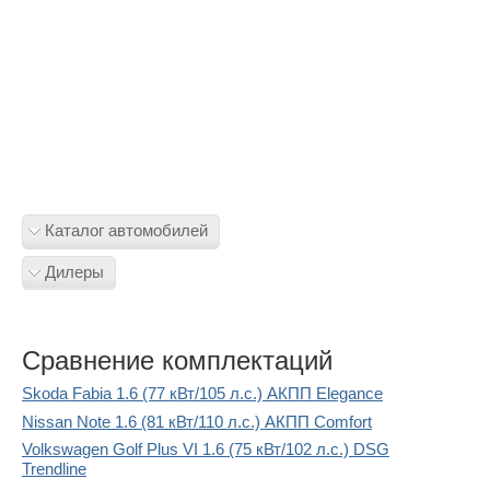
Каталог автомобилей
Дилеры
Сравнение комплектаций
Skoda Fabia 1.6 (77 кВт/105 л.с.) АКПП Elegance
Nissan Note 1.6 (81 кВт/110 л.с.) АКПП Comfort
Volkswagen Golf Plus VI 1.6 (75 кВт/102 л.с.) DSG
Trendline